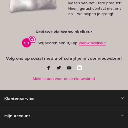
kiezen van het juiste product?
Neem gerust contact met ons
op – we helpen je graag!
Reviews via Webwinkelkeur
9,1
Wij scoren een
9,1
op
Webwinkelkeur
Volg ons op social media of schrijf je in voor nieuwsbrief
Meld je aan voor onze nieuwsbrief
Klantenservice
Mijn account