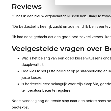
Reviews
"Sinds ik een nieuw ergonomisch kussen heb, slaap ik zovee
"De bedtextiel is heerlijk zacht en ademend. Ik ben zeer tev
"Ik had nooit gedacht dat een goed bed zoveel verschil kon
Veelgestelde vragen over
B
Wat is het belang van een goed kussen?Kussens onder
slaapkwaliteit.
Hoe kies ik het juiste bed?Let op je slaaphouding en 
juiste keuze.
Is bedtextiel echt belangrijk voor mijn slaap?Ja, goed
temperatuur beter te reguleren.
Neem vandaag nog de eerste stap naar een betere nachtrus
bedtextiel.