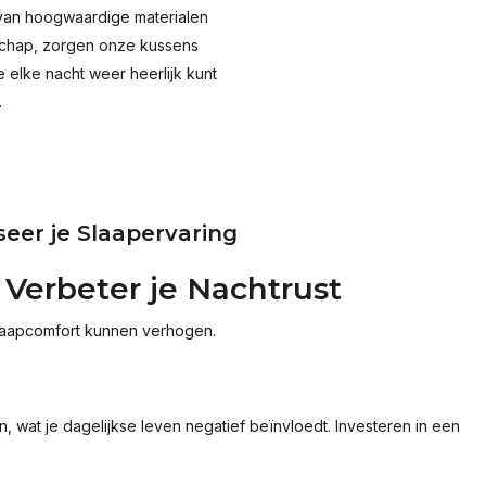
van hoogwaardige materialen
chap, zorgen onze kussens
e elke nacht weer heerlijk kunt
.
eer je Slaapervaring
Verbeter je Nachtrust
slaapcomfort kunnen verhogen.
, wat je dagelijkse leven negatief beïnvloedt. Investeren in een