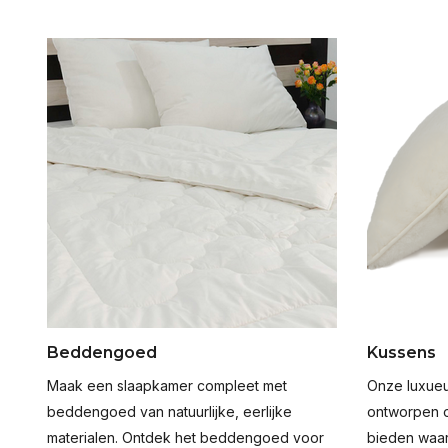
Beddengoed
Kussens
Maak een slaapkamer compleet met
Onze luxueu
beddengoed van natuurlijke, eerlijke
ontworpen o
materialen. Ontdek het beddengoed voor
bieden waar