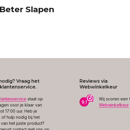
 Beter Slapen
nodig? Vraag het
Reviews via
klantenservice.
Webwinkelkeur
klantenservice
staat op
Wij scoren een
9,1
gen voor je klaar van
Webwinkelkeur
ot 17:00 uur. Heb je
of hulp nodig bij het
 van het juiste product?
erust contact met ons op