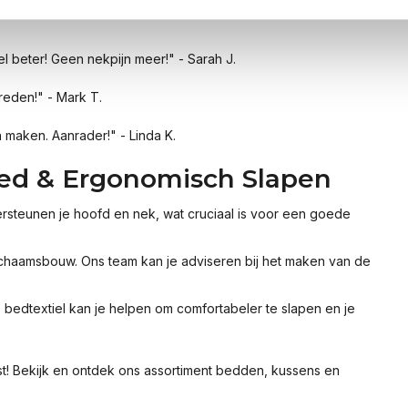
l beter! Geen nekpijn meer!" - Sarah J.
reden!" - Mark T.
 maken. Aanrader!" - Linda K.
ed & Ergonomisch Slapen
steunen je hoofd en nek, wat cruciaal is voor een goede
lichaamsbouw. Ons team kan je adviseren bij het maken van de
e bedtextiel kan je helpen om comfortabeler te slapen en je
t! Bekijk en ontdek ons assortiment bedden, kussens en