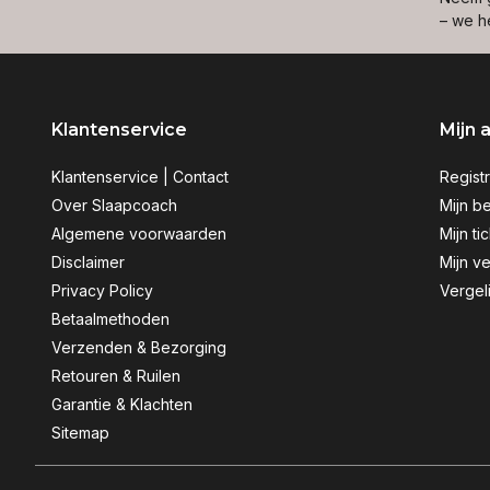
– we h
Klantenservice
Mijn 
Klantenservice | Contact
Regist
Over Slaapcoach
Mijn be
Algemene voorwaarden
Mijn ti
Disclaimer
Mijn ve
Privacy Policy
Vergel
Betaalmethoden
Verzenden & Bezorging
Retouren & Ruilen
Garantie & Klachten
Sitemap