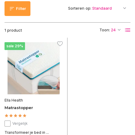
Sorteren op:
Filter
Toon:
1 product
sale 29%
Ella Health
Matrastopper
Vergelijk
Transformeer je bed in ...