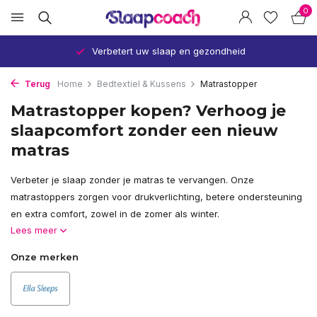
0
Verbetert uw slaap en gezondheid
Terug
Home
Bedtextiel & Kussens
Matrastopper
Matrastopper kopen? Verhoog je
slaapcomfort zonder een nieuw
matras
Verbeter je slaap zonder je matras te vervangen. Onze
matrastoppers zorgen voor drukverlichting, betere ondersteuning
en extra comfort, zowel in de zomer als winter.
Lees meer
Onze merken