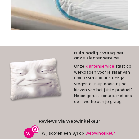
Hulp nodig? Vraag het
onze klantenservice.
Onze
klantenservice
staat op
werkdagen voor je klaar van
09:00 tot 17:00 uur. Heb je
vragen of hulp nodig bij het
kiezen van het juiste product?
Neem gerust contact met ons
op – we helpen je graag!
Reviews via Webwinkelkeur
9,1
Wij scoren een
9,1
op
Webwinkelkeur