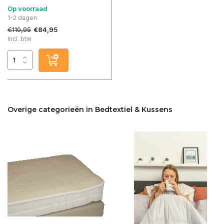
Op voorraad
1-2 dagen
€119,95
€84,95
Incl. btw
Overige categorieën in Bedtextiel & Kussens