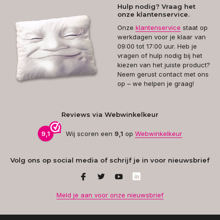
Hulp nodig? Vraag het
onze klantenservice.
Onze
klantenservice
staat op
werkdagen voor je klaar van
09:00 tot 17:00 uur. Heb je
vragen of hulp nodig bij het
kiezen van het juiste product?
Neem gerust contact met ons
op – we helpen je graag!
Reviews via Webwinkelkeur
9,1
Wij scoren een
9,1
op
Webwinkelkeur
Volg ons op social media of schrijf je in voor nieuwsbrief
Meld je aan voor onze nieuwsbrief