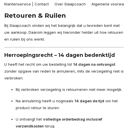
Klantenservice | Contact
Over Slaapcoach
Algemene voorwaa
Retouren & Ruilen
Bij Slaapcoach vinden wij het belangrijk dat u tevreden bent met
uw aankoop. Daarom leggen wij hieronder helder uit hoe retouren
en ruilen bij ons werkt.
Herroepingsrecht – 14 dagen bedenktijd
U heeft het recht om uw bestelling tot
14 dagen na ontvangst
zonder opgave van reden te annuleren, mits de verzegeling niet is
verbroken.
Bij verbroken verzegeling is retourneren niet meer mogelijk.
Na annulering heeft u nogmaals
14 dagen de tijd
om het
product retour te sturen.
U ontvangt het
volledige orderbedrag inclusief
verzendkosten
terug.