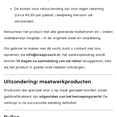
De kosten voor retourzending zijn voor eigen rekening
(circa €6,95 per pakket, raadpleeg hiervoor uw
vervoerder).
Retourneer het product met alle geleverde toebehoren en – indien
redelijkerwijs mogelijk – in de originele staat en verpakking.
Om gebruik te maken van dit recht, kunt u contact met ons
opnemen via
info@slaapcoach.nl
. Het aankoopbedrag wordt
binnen
14 dagen na aanmelding van uw retour
teruggestort, mits
wij het product in goede orde hebben ontvangen.
Uitzondering: maatwerkproducten
Producten die speciaal voor u op maat gemaakt worden (zoals
gebitsafdrukken) zijn
uitgesloten van het herroepingsrecht
. De
verkoop is na succesvolle betaling definitief.