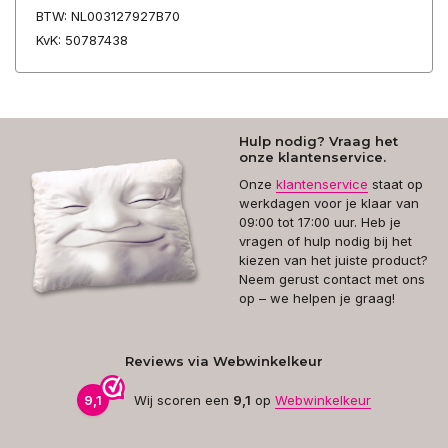
BTW: NL003127927B70
KvK: 50787438
Hulp nodig? Vraag het
onze klantenservice.
Onze
klantenservice
staat op
werkdagen voor je klaar van
09:00 tot 17:00 uur. Heb je
vragen of hulp nodig bij het
kiezen van het juiste product?
Neem gerust contact met ons
op – we helpen je graag!
Reviews via Webwinkelkeur
9,1
Wij scoren een
9,1
op
Webwinkelkeur