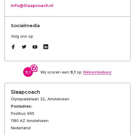
Info@Slaapcoach.nl
Socialmedia
Volg ons op
9,1
Wij scoren een
9,1
op
Webwinkelkeur
Slaapcoach
Olympiadelaan 32, Amstelveen
Postadres:
Postbus 995
1180 AZ Amstelveen
Nederland