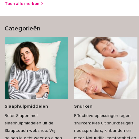
Toon alle merken
Categorieën
Slaaphulpmiddelen
Snurken
Beter Slapen met
Effectieve oplossingen tegen
slaaphulpmiddelen uit de
snurken: kies uit snurkbeugels,
Slaapcoach webshop. Wij
neusspreiders, kinbanden en
helpen je echt weer op eigen
meer. Natuurlijk, comfortabel en