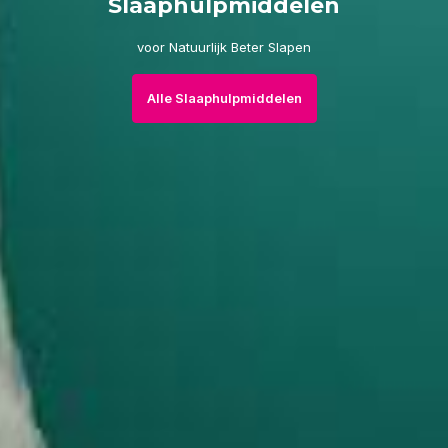
Slaaphulpmiddelen
voor Natuurlijk Beter Slapen
Alle Slaaphulpmiddelen