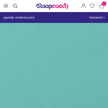
0
Verbetert uw slaap en gezondheid