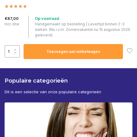
€87,00
Op voorraad
Incl. btw
Handgemaakt op bestelling | Levertijd binnen 2-3
weken. (Nu i.v.m. Zomervakantie na 15 augustus 2026
geleverd)
Toevoegen aan winkelwagen
Populaire categorieën
Dit is een selectie van onze populaire categorieën