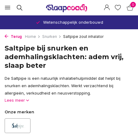
0
Verbetert uw slaap en gezondheid
Terug
Home
Snurken
Saltpipe zout inhalator
Saltpipe bij snurken en
ademhalingsklachten: adem vrij,
slaap beter
De Saltpipe is een natuurlijk inhalatiehulpmiddel dat helpt bij
snurken en ademhalingsklachten. Werkt verzachtend bij
allergieën, verkoudheid en neusverstopping.
Lees meer
Onze merken