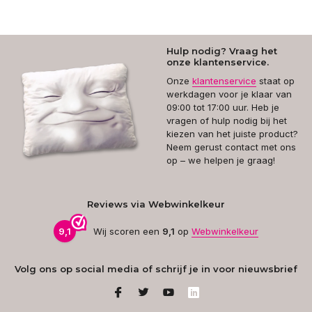
Hulp nodig? Vraag het
onze klantenservice.
Onze
klantenservice
staat op
werkdagen voor je klaar van
09:00 tot 17:00 uur. Heb je
vragen of hulp nodig bij het
kiezen van het juiste product?
Neem gerust contact met ons
op – we helpen je graag!
Reviews via Webwinkelkeur
9,1
Wij scoren een
9,1
op
Webwinkelkeur
Volg ons op social media of schrijf je in voor nieuwsbrief