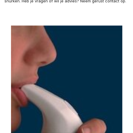
snurken. Heb je vragen of wil je advies? Neem gerust contact op.