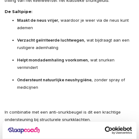
trilling van het keelweefsel: het klassieke snurkgeluid.
De Saltpipe
:
Maakt de neus vrijer
, waardoor je weer via de neus kunt
ademen
Verzacht geïrriteerde luchtwegen
, wat bijdraagt aan een
rustigere ademhaling
Helpt mondademhaling voorkomen
, wat snurken
vermindert
Ondersteunt natuurlijke neushygiëne
, zonder spray of
medicijnen
In combinatie met een anti-snurkbeugel is dit een krachtige
ondersteuning bij structurele snurkklachten.