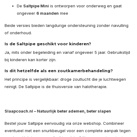
De
Saltpipe Mini
is ontworpen voor onderweg en gaat
ongeveer
6 maanden
mee
Beide versies bieden langdurige ondersteuning zonder navulling
of onderhoud.
Is de Saltpipe geschikt voor kinderen?
Ja, mits onder begeleiding en vanaf ongeveer 5 jaar. Gebruikstijd
bij kinderen kan korter zijn.
Is dit hetzelfde als een zoutkamerbehandeling?
Het principe is vergelijkbaar: droge zoutlucht die je luchtwegen
reinigt. De Saltpipe is de thuisversie van halotherapie.
Slaapcoach.nl – Natuurlijk beter ademen, beter slapen
Bestel jouw Saltpipe eenvoudig via onze webshop. Combineer
eventueel met een snurkbeugel voor een complete aanpak tegen