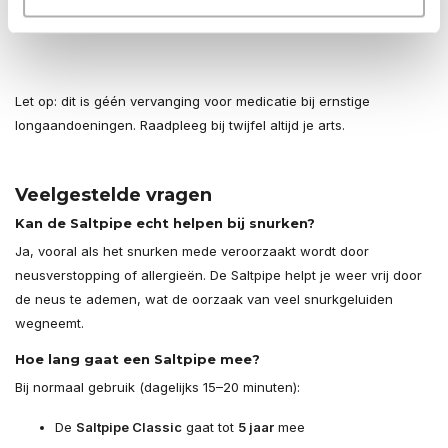
schoon
Let op: dit is géén vervanging voor medicatie bij ernstige
longaandoeningen. Raadpleeg bij twijfel altijd je arts.
Veelgestelde vragen
Kan de Saltpipe echt helpen bij snurken?
Ja, vooral als het snurken mede veroorzaakt wordt door
neusverstopping of allergieën. De Saltpipe helpt je weer vrij door
de neus te ademen, wat de oorzaak van veel snurkgeluiden
wegneemt.
Hoe lang gaat een Saltpipe mee?
Bij normaal gebruik (dagelijks 15–20 minuten):
De
Saltpipe Classic
gaat tot
5 jaar
mee