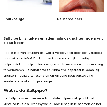
Snurkbeugel
Neusspreiders
Saltpipe bij snurken en ademhalingsklachten: adem vrij,
slaap beter
Heb je last van snurken dat wordt veroorzaakt door een verstopte
neus of allergieën? De
Saltpipe
is een natuurlijk en veilig
hulpmiddel dat helpt je luchtwegen vrij te maken en je ademhaling
te verbeteren. Dit handzame zoutinhalatie-apparaat is ideaal bij
snurken, hooikoorts, astma en chronische neusverstopping –
zonder medicatie of bijwerkingen.
Wat is de Saltpipe?
De Saltpipe is een keramisch inhalatiehulpmiddel gevuld met
kristalzout uit o.a. Transsylvanië. Door rustig in te ademen via het