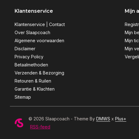
Klantenservice
Mijn 
Klantenservice | Contact
Regist
Over Slaapcoach
Mijn be
Algemene voorwaarden
Mijn ti
Disclaimer
Mijn ve
Privacy Policy
Vergel
Betaalmethoden
Verzenden & Bezorging
Retouren & Ruilen
Garantie & Klachten
Sitemap
© 2026 Slaapcoach - Theme By
DMWS
x
Plus+
RSS-feed