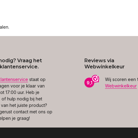
alen.
nodig? Vraag het
Reviews via
klantenservice.
Webwinkelkeur
klantenservice
staat op
Wij scoren een
9,1
gen voor je klaar van
Webwinkelkeur
ot 17:00 uur. Heb je
of hulp nodig bij het
 van het juiste product?
erust contact met ons op
elpen je graag!