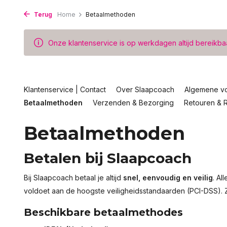
Terug
Home
Betaalmethoden
Onze klantenservice is op werkdagen altijd bereikba
Klantenservice | Contact
Over Slaapcoach
Algemene v
Betaalmethoden
Verzenden & Bezorging
Retouren & R
Betaalmethoden
Betalen bij Slaapcoach
Bij Slaapcoach betaal je altijd
snel, eenvoudig en veilig
. Al
voldoet aan de hoogste veiligheidsstandaarden (PCI-DSS). 
Beschikbare betaalmethodes