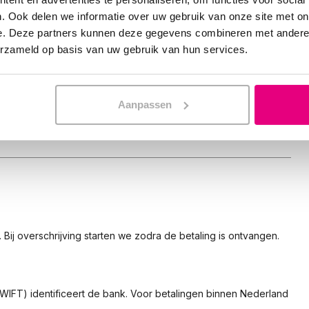
ekening mee dat een overschrijving 1–2 werkdagen
. Ook delen we informatie over uw gebruik van onze site met on
e. Deze partners kunnen deze gegevens combineren met andere i
erzameld op basis van uw gebruik van hun services.
Aanpassen
. Bij overschrijving starten we zodra de betaling is ontvangen.
SWIFT) identificeert de bank. Voor betalingen binnen Nederland