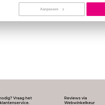
Aanpassen
nodig? Vraag het
Reviews via
klantenservice.
Webwinkelkeur