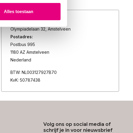
Alles toestaan
Slaapcoach
Olympiadelaan 32, Amstelveen
Postadres:
Postbus 995
1180 AZ Amstelveen
Nederland
BTW: NL003127927B70
KvK: 50787438
Volg ons op social media of
schrijf je in voor nieuwsbrief