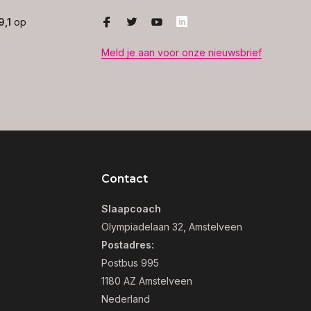
9,1
op
Meld je aan voor onze nieuwsbrief
Contact
Slaapcoach
Olympiadelaan 32, Amstelveen
Postadres:
Postbus 995
1180 AZ Amstelveen
Nederland