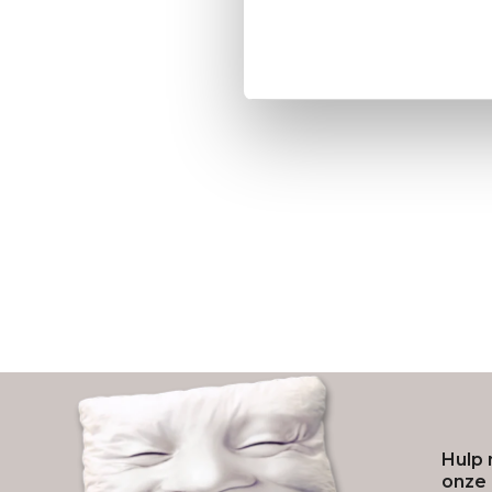
Hulp 
onze 