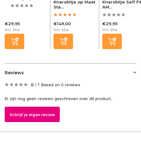
Knarsbitje op Maat
Knarsbitje Self Fi
Sta...
AM...
€29,95
€149,00
€29,95
Incl. btw
Incl. btw
Incl. btw
Reviews
0
/
Based on 0 reviews
5
Er zijn nog geen reviews geschreven over dit product..
Schrijf je eigen review