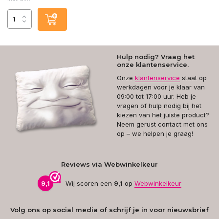
Hulp nodig? Vraag het
onze klantenservice.
Onze
klantenservice
staat op
werkdagen voor je klaar van
09:00 tot 17:00 uur. Heb je
vragen of hulp nodig bij het
kiezen van het juiste product?
Neem gerust contact met ons
op – we helpen je graag!
Reviews via Webwinkelkeur
9,1
Wij scoren een
9,1
op
Webwinkelkeur
Volg ons op social media of schrijf je in voor nieuwsbrief