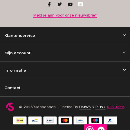
Meld je aan voor onze nieuwsbrief
Klantenservice
Mijn account
Informatie
Contact
© 2026 Slaapcoach - Theme By
DMWS
x
Plus+
RSS-feed