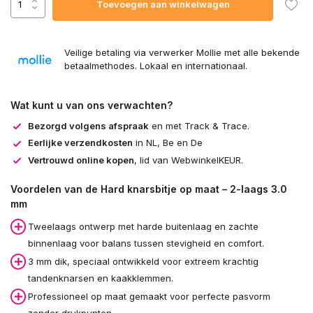
Toevoegen aan winkelwagen
Veilige betaling via verwerker Mollie met alle bekende
betaalmethodes. Lokaal en internationaal.
Wat kunt u van ons verwachten?
Bezorgd volgens afspraak
en met Track & Trace.
Eerlijke verzendkosten
in NL, Be en De
Vertrouwd online kopen
, lid van WebwinkelKEUR.
Voordelen van de Hard knarsbitje op maat – 2-laags 3.0
mm
Tweelaags ontwerp met harde buitenlaag en zachte
binnenlaag voor balans tussen stevigheid en comfort.
3 mm dik, speciaal ontwikkeld voor extreem krachtig
tandenknarsen en kaakklemmen.
Professioneel op maat gemaakt voor perfecte pasvorm