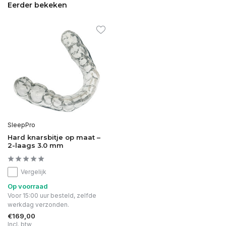
Eerder bekeken
SleepPro
Hard knarsbitje op maat –
2-laags 3.0 mm
Vergelijk
Op voorraad
Voor 15:00 uur besteld, zelfde
werkdag verzonden.
€169,00
Incl. btw