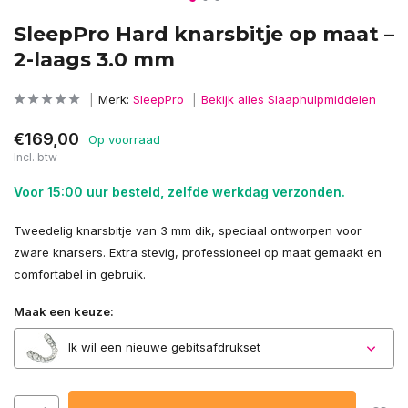
SleepPro Hard knarsbitje op maat –
2-laags 3.0 mm
Merk:
SleepPro
Bekijk alles Slaaphulpmiddelen
€169,00
Op voorraad
Incl. btw
Voor 15:00 uur besteld, zelfde werkdag verzonden.
Tweedelig knarsbitje van 3 mm dik, speciaal ontworpen voor
zware knarsers. Extra stevig, professioneel op maat gemaakt en
comfortabel in gebruik.
Maak een keuze:
Ik wil een nieuwe gebitsafdrukset