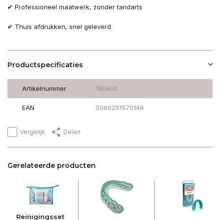
✔ Professioneel maatwerk, zonder tandarts
✔ Thuis afdrukken, snel geleverd
Productspecificaties
Artikelnummer
190900
EAN
5060251570146
Vergelijk
Delen
Gerelateerde producten
Reinigingsset