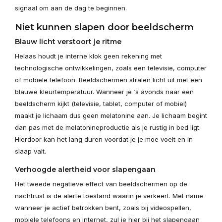
signaal om aan de dag te beginnen.
Niet kunnen slapen door beeldscherm
Blauw licht verstoort je ritme
Helaas houdt je interne klok geen rekening met
technologische ontwikkelingen, zoals een televisie, computer
of mobiele telefoon. Beeldschermen stralen licht uit met een
blauwe kleurtemperatuur. Wanneer je ‘s avonds naar een
beeldscherm kijkt (televisie, tablet, computer of mobiel)
maakt je lichaam dus geen melatonine aan. Je lichaam begint
dan pas met de melatonineproductie als je rustig in bed ligt.
Hierdoor kan het lang duren voordat je je moe voelt en in
slaap valt.
Verhoogde alertheid voor slapengaan
Het tweede negatieve effect van beeldschermen op de
nachtrust is de alerte toestand waarin je verkeert. Met name
wanneer je actief betrokken bent, zoals bij videospellen,
mobiele telefoons en internet, zul je hier bij het slapengaan