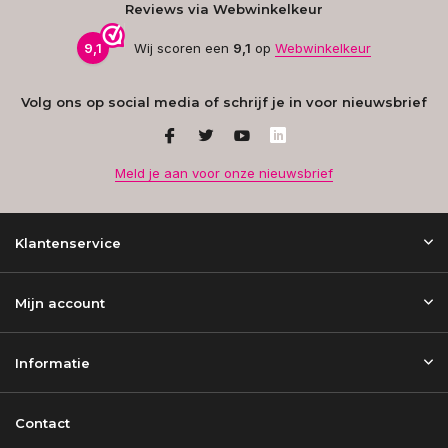
Reviews via Webwinkelkeur
9,1
Wij scoren een
9,1
op
Webwinkelkeur
Volg ons op social media of schrijf je in voor nieuwsbrief
Meld je aan voor onze nieuwsbrief
Klantenservice
Mijn account
Informatie
Contact