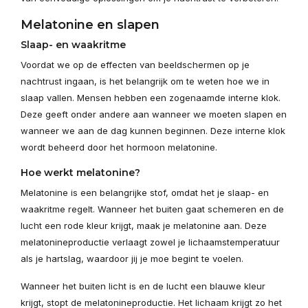
Melatonine en slapen
Slaap- en waakritme
Voordat we op de effecten van beeldschermen op je
nachtrust ingaan, is het belangrijk om te weten hoe we in
slaap vallen. Mensen hebben een zogenaamde interne klok.
Deze geeft onder andere aan wanneer we moeten slapen en
wanneer we aan de dag kunnen beginnen. Deze interne klok
wordt beheerd door het hormoon melatonine.
Hoe werkt melatonine?
Melatonine is een belangrijke stof, omdat het je slaap- en
waakritme regelt. Wanneer het buiten gaat schemeren en de
lucht een rode kleur krijgt, maak je melatonine aan. Deze
melatonineproductie verlaagt zowel je lichaamstemperatuur
als je hartslag, waardoor jij je moe begint te voelen.
Wanneer het buiten licht is en de lucht een blauwe kleur
krijgt, stopt de melatonineproductie. Het lichaam krijgt zo het