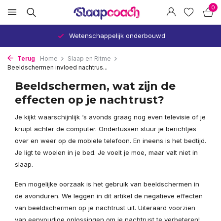
0
Wetenschappelijk onderbouwd
Terug
Home
Slaap en Ritme
Beeldschermen invloed nachtrus...
Beeldschermen, wat zijn de
effecten op je nachtrust?
Je kijkt waarschijnlijk ‘s avonds graag nog even televisie of je
kruipt achter de computer. Ondertussen stuur je berichtjes
over en weer op de mobiele telefoon. En ineens is het bedtijd.
Je ligt te woelen in je bed. Je voelt je moe, maar valt niet in
slaap.
Een mogelijke oorzaak is het gebruik van beeldschermen in
de avonduren. We leggen in dit artikel de negatieve effecten
van beeldschermen op je nachtrust uit. Uiteraard voorzien
van eenvoudige oplossingen om je nachtrust te verbeteren!