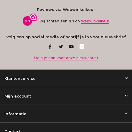
Reviews via Webwinkelkeur
9,1
Wij scoren een
9,1
op
Webwinkelkeur
Volg ons op social media of schrijf je in voor nieuwsbrief
Meld je aan voor onze nieuwsbrief
Klantenservice
Mijn account
Informatie
Contact