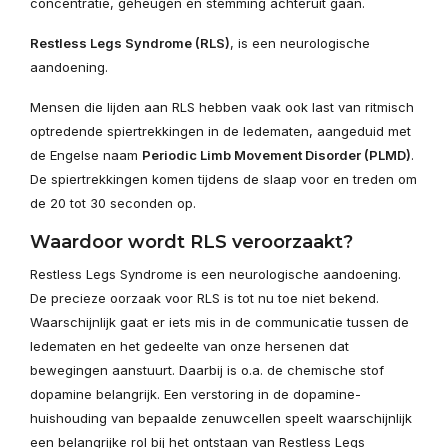
concentratie, geheugen en stemming achteruit gaan.
Restless Legs Syndrome (RLS)
, is een neurologische
aandoening.
Mensen die lijden aan RLS hebben vaak ook last van ritmisch
optredende spiertrekkingen in de ledematen, aangeduid met
de Engelse naam
Periodic Limb Movement Disorder (PLMD)
.
De spiertrekkingen komen tijdens de slaap voor en treden om
de 20 tot 30 seconden op.
Waardoor wordt RLS veroorzaakt?
Restless Legs Syndrome is een neurologische aandoening.
De precieze oorzaak voor RLS is tot nu toe niet bekend.
Waarschijnlijk gaat er iets mis in de communicatie tussen de
ledematen en het gedeelte van onze hersenen dat
bewegingen aanstuurt. Daarbij is o.a. de chemische stof
dopamine belangrijk. Een verstoring in de dopamine-
huishouding van bepaalde zenuwcellen speelt waarschijnlijk
een belangrijke rol bij het ontstaan van Restless Legs