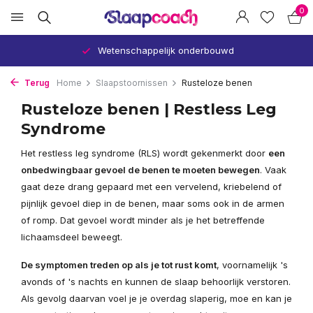
0
Wetenschappelijk onderbouwd
Terug
Home
Slaapstoornissen
Rusteloze benen
Rusteloze benen | Restless Leg
Syndrome
Het restless leg syndrome (RLS) wordt gekenmerkt door
een
onbedwingbaar gevoel de benen te moeten bewegen
. Vaak
gaat deze drang gepaard met een vervelend, kriebelend of
pijnlijk gevoel diep in de benen, maar soms ook in de armen
of romp. Dat gevoel wordt minder als je het betreffende
lichaamsdeel beweegt.
De symptomen treden op als je tot rust komt
, voornamelijk 's
avonds of 's nachts en kunnen de slaap behoorlijk verstoren.
Als gevolg daarvan voel je je overdag slaperig, moe en kan je