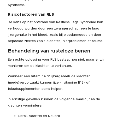
Syndrome.
Risicofactoren van RLS
De kans op het ontstaan van Restless Legs Syndrome kan
verhoogd worden door een zwangerschap, een te laag
ijzergehalte in het bloed, zoals bij bloedarmoede en door
bepaalde ziektes zoals diabetes, nierproblemen of reuma.
Behandeling van rusteloze benen
Een echte oplossing voor RLS bestaat nog niet, maar er zijn
manieren om de klachten te verlichten.
Wanneer een
vitamine of ijzergebrek
de klachten
(mede)veroorzaakt kunnen ijzer-, vitamine B12- of
folaatsupplementen soms helpen.
In ernstige gevallen kunnen de volgende
medicijnen
de
klachten verminderen:
Sifrol, Adartrel en Neupro