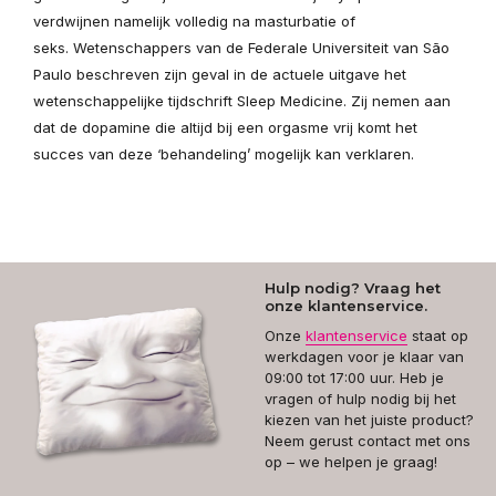
verdwijnen namelijk volledig na masturbatie of
seks. Wetenschappers van de Federale Universiteit van São
Paulo beschreven zijn geval in de actuele uitgave het
wetenschappelijke tijdschrift Sleep Medicine. Zij nemen aan
dat de dopamine die altijd bij een orgasme vrij komt het
succes van deze ‘behandeling’ mogelijk kan verklaren.
Hulp nodig? Vraag het
onze klantenservice.
Onze
klantenservice
staat op
werkdagen voor je klaar van
09:00 tot 17:00 uur. Heb je
vragen of hulp nodig bij het
kiezen van het juiste product?
Neem gerust contact met ons
op – we helpen je graag!