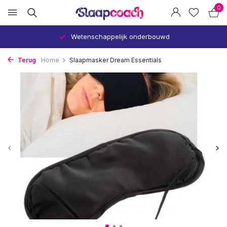
0
Wetenschappelijk onderbouwd
Terug
Home
Slaapmasker Dream Essentials