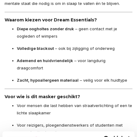
mentale staat die nodig is om in slaap te vallen én te blijven.
Waarom kiezen voor Dream Essentials?
Diepe oogholtes zonder druk
– geen contact met je
oogleden of wimpers
Volledige blackout
– ook bij zijligging of onderweg
Ademend en huidvriendelijk
– voor langdurig
draagcomfort
Zacht, hypoallergeen materiaal
– veilig voor elk huidtype
Voor wie is dit masker geschikt?
Voor mensen die last hebben van straatverlichting of een te
lichte slaapkamer
Voor reizigers, ploegendienstwerkers of studenten met
onregelmatig slaapritme