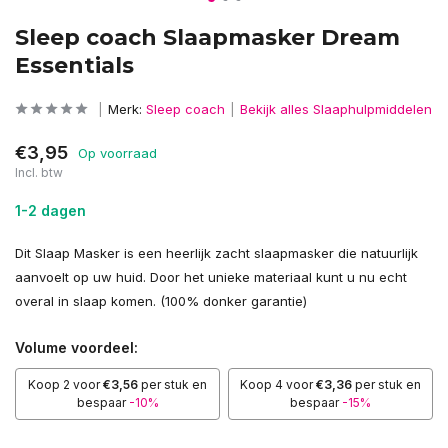
Sleep coach Slaapmasker Dream
Essentials
Merk:
Sleep coach
Bekijk alles Slaaphulpmiddelen
€3,95
Op voorraad
Incl. btw
1-2 dagen
Dit Slaap Masker is een heerlijk zacht slaapmasker die natuurlijk
aanvoelt op uw huid. Door het unieke materiaal kunt u nu echt
overal in slaap komen. (100% donker garantie)
Volume voordeel:
Koop 2 voor
€3,56
per stuk en
Koop 4 voor
€3,36
per stuk en
bespaar
-10%
bespaar
-15%