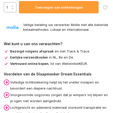
Toevoegen aan winkelwagen
Veilige betaling via verwerker Mollie met alle bekende
betaalmethodes. Lokaal en internationaal.
Wat kunt u van ons verwachten?
Bezorgd volgens afspraak
en met Track & Trace.
Eerlijke verzendkosten
in NL, Be en De
Vertrouwd online kopen
, lid van WebwinkelKEUR.
Voordelen van de Slaapmasker Dream Essentials
Volledige lichtblokkering helpt bij het sneller inslapen en
bevordert een diepere nachtrust.
Voorgevormde oogzones zorgen dat je wimpers vrij blijven en
je ogen niet worden aangedrukt.
Lichtgewicht en ademend materiaal voorkomt transpiratie en