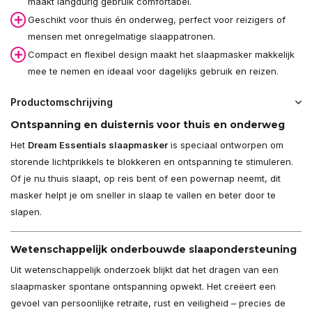
maakt langdurig gebruik comfortabel.
Geschikt voor thuis én onderweg, perfect voor reizigers of
mensen met onregelmatige slaappatronen.
Compact en flexibel design maakt het slaapmasker makkelijk
mee te nemen en ideaal voor dagelijks gebruik en reizen.
Productomschrijving
Ontspanning en duisternis voor thuis en onderweg
Het
Dream Essentials slaapmasker
is speciaal ontworpen om
storende lichtprikkels te blokkeren en ontspanning te stimuleren.
Of je nu thuis slaapt, op reis bent of een powernap neemt, dit
masker helpt je om sneller in slaap te vallen en beter door te
slapen.
Wetenschappelijk onderbouwde slaapondersteuning
Uit wetenschappelijk onderzoek blijkt dat het dragen van een
slaapmasker spontane ontspanning opwekt. Het creëert een
gevoel van persoonlijke retraite, rust en veiligheid – precies de