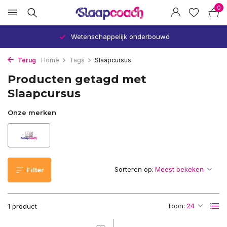
0
Wetenschappelijk onderbouwd
Terug
Home
Tags
Slaapcursus
Producten getagd met
Slaapcursus
Onze merken
Sorteren op:
Filter
Toon:
1 product