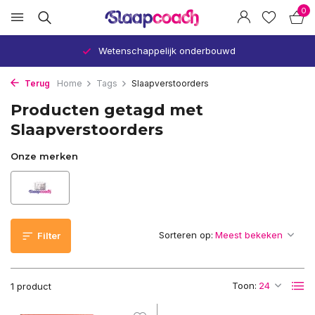
0
Wetenschappelijk onderbouwd
Terug
Home
Tags
Slaapverstoorders
Producten getagd met
Slaapverstoorders
Onze merken
Sorteren op:
Filter
Toon:
1 product