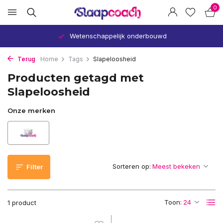
0
Wetenschappelijk onderbouwd
Terug
Home
Tags
Slapeloosheid
Producten getagd met
Slapeloosheid
Onze merken
Sorteren op:
Filter
Toon:
1 product