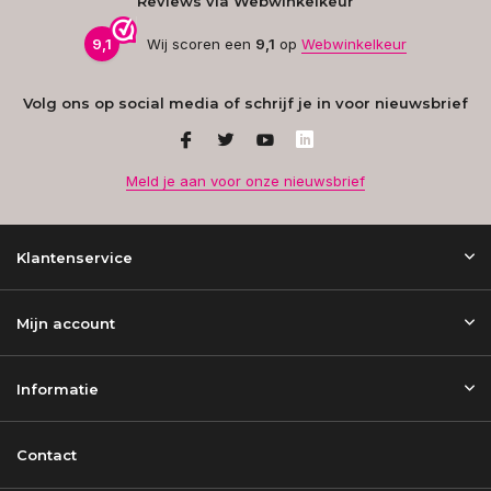
Reviews via Webwinkelkeur
9,1
Wij scoren een
9,1
op
Webwinkelkeur
Volg ons op social media of schrijf je in voor nieuwsbrief
Meld je aan voor onze nieuwsbrief
Klantenservice
Mijn account
Informatie
Contact