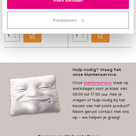
Alles toestaan
Op voorraad
Op voorraad
1-2 dagen
€7,95
€0,00
Aanpassen
Incl. btw
Incl. btw
Hulp nodig? Vraag het
onze klantenservice.
Onze
klantenservice
staat op
werkdagen voor je klaar van
09:00 tot 17:00 uur. Heb je
vragen of hulp nodig bij het
kiezen van het juiste product?
Neem gerust contact met ons
op – we helpen je graag!