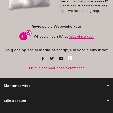
kiezen van het juiste product?
Neem gerust contact met ons
op – we helpen je graag!
Reviews via Webwinkelkeur
9,1
Wij scoren een
9,1
op
Webwinkelkeur
Volg ons op social media of schrijf je in voor nieuwsbrief
Meld je aan voor onze nieuwsbrief
Klantenservice
Mijn account