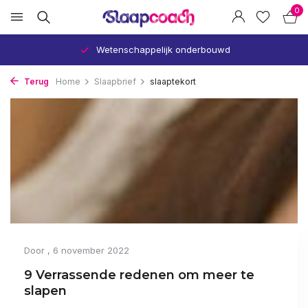
0
Wetenschappelijk onderbouwd
Terug
Home
Slaapbrief
slaaptekort
Door
, 6 november 2022
9 Verrassende redenen om meer te
slapen