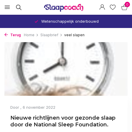
0
Wetenschappelijk onderbouwd
Terug
Home
Slaapbrief
veel slapen
Door
, 6 november 2022
Nieuwe richtlijnen voor gezonde slaap
door de National Sleep Foundation.