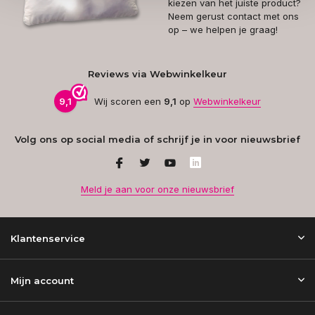
kiezen van het juiste product?
Neem gerust contact met ons
op – we helpen je graag!
Reviews via Webwinkelkeur
9,1
Wij scoren een
9,1
op
Webwinkelkeur
Volg ons op social media of schrijf je in voor nieuwsbrief
Meld je aan voor onze nieuwsbrief
Klantenservice
Mijn account