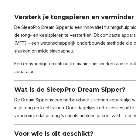
Versterk je tongspieren en verminder
De SleepPro Dream Sipper is een innovatief trainingshulpmid
de tong- en keelspieren te versterken. Dit compacte appara
(MFT) – een wetenschappelijk onderbouwde methode die bew
snurken en milde slaapapneu.
Een eenvoudige en natuurlijke manier om snurken aan te pa
apparatuur.
Wat is de SleepPro Dream Sipper?
De Dream Sipper is een herbruikbaar siliconen apparaatje 
in je tong en keel trainen. Door dagelijks korte sessies uit 
voorkom je dat je tong ’s nachts achterin je keel zakt – e
Voor wie is dit geschikt?