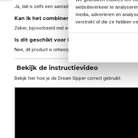
Ja, dat is zelfs een aanrader om het effect te versterken.
websiteverkeer te analyseren
media, adverteren en analys
Kan ik het combineren met andere producten
verstrekt of die ze hebben v
Zeker, bijvoorbeeld met een kinband of neusspreider voor e
Is dit geschikt voor kinderen?
Nee, dit product is ontworpen voor volwassenen.
Bekijk de instructievideo
Bekijk hier hoe je de Dream Sipper correct gebruikt: