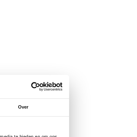
Over
 media te bieden en om ons