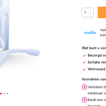
Vei
bet
Wat kunt u va
Bezorgd v
Eerlijke v
Vertrouwd 
Voordelen van
Verbetert d
merkbaar v
Biedt een n
beugels.