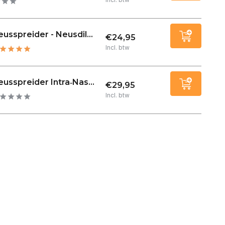
usspreider - Neusdil...
€24,95
Incl. btw
usspreider Intra‑Nas...
€29,95
Incl. btw