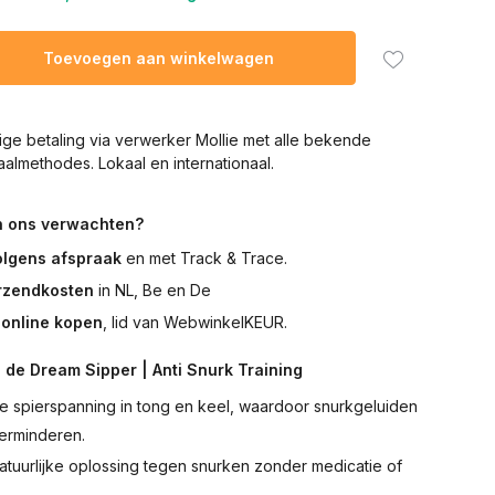
Toevoegen aan winkelwagen
lige betaling via verwerker Mollie met alle bekende
aalmethodes. Lokaal en internationaal.
n ons verwachten?
olgens afspraak
en met Track & Trace.
erzendkosten
in NL, Be en De
online kopen
, lid van WebwinkelKEUR.
 de Dream Sipper | Anti Snurk Training
e spierspanning in tong en keel, waardoor snurkgeluiden
erminderen.
atuurlijke oplossing tegen snurken zonder medicatie of