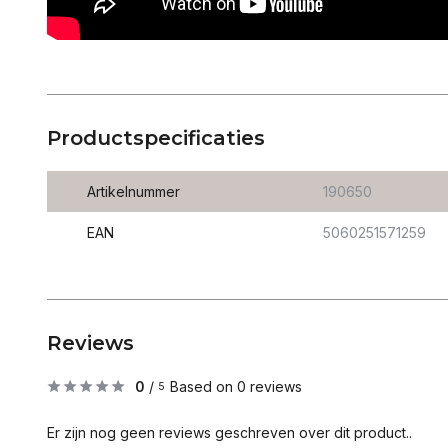
Productspecificaties
Artikelnummer
190650
EAN
5060251571259
Reviews
0
/
Based on 0 reviews
5
Er zijn nog geen reviews geschreven over dit product..