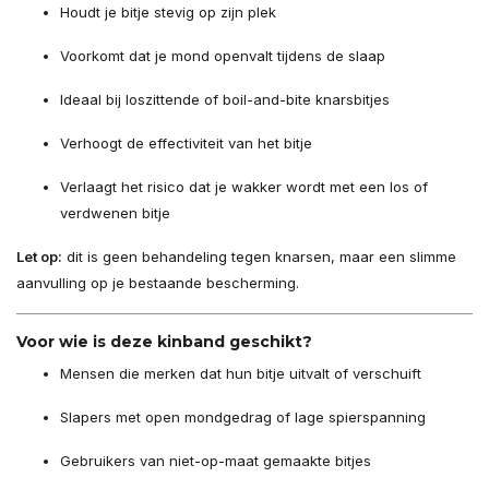
Houdt je bitje stevig op zijn plek
Voorkomt dat je mond openvalt tijdens de slaap
Ideaal bij loszittende of boil-and-bite knarsbitjes
Verhoogt de effectiviteit van het bitje
Verlaagt het risico dat je wakker wordt met een los of
verdwenen bitje
Let op:
dit is geen behandeling tegen knarsen, maar een slimme
aanvulling op je bestaande bescherming.
Voor wie is deze kinband geschikt?
Mensen die merken dat hun bitje uitvalt of verschuift
Slapers met open mondgedrag of lage spierspanning
Gebruikers van niet-op-maat gemaakte bitjes