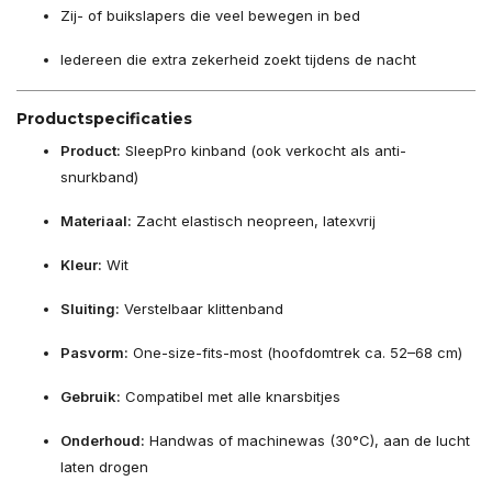
Zij- of buikslapers die veel bewegen in bed
Iedereen die extra zekerheid zoekt tijdens de nacht
Productspecificaties
Product:
SleepPro kinband (ook verkocht als anti-
snurkband)
Materiaal:
Zacht elastisch neopreen, latexvrij
Kleur:
Wit
Sluiting:
Verstelbaar klittenband
Pasvorm:
One-size-fits-most (hoofdomtrek ca. 52–68 cm)
Gebruik:
Compatibel met alle knarsbitjes
Onderhoud:
Handwas of machinewas (30°C), aan de lucht
laten drogen