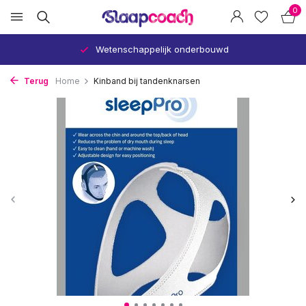
0
Wetenschappelijk onderbouwd
Terug
Home
Kinband bij tandenknarsen