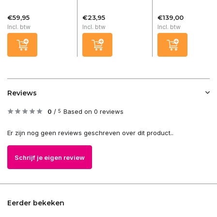
€59,95
€23,95
€139,00
Incl. btw
Incl. btw
Incl. btw
Reviews
0
/
Based on 0 reviews
5
Er zijn nog geen reviews geschreven over dit product..
Schrijf je eigen review
Eerder bekeken