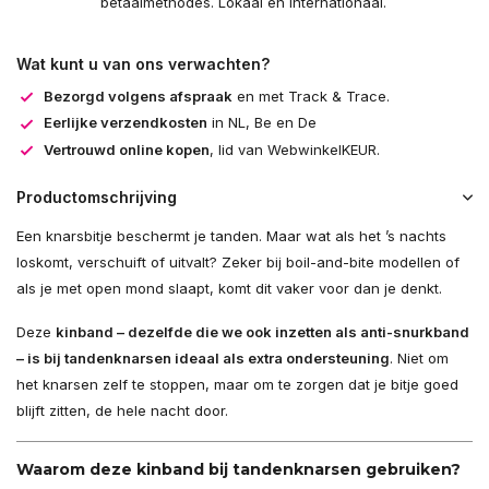
betaalmethodes. Lokaal en internationaal.
Wat kunt u van ons verwachten?
Bezorgd volgens afspraak
en met Track & Trace.
Eerlijke verzendkosten
in NL, Be en De
Vertrouwd online kopen
, lid van WebwinkelKEUR.
Productomschrijving
Een knarsbitje beschermt je tanden. Maar wat als het ’s nachts
loskomt, verschuift of uitvalt? Zeker bij boil-and-bite modellen of
als je met open mond slaapt, komt dit vaker voor dan je denkt.
Deze
kinband – dezelfde die we ook inzetten als anti-snurkband
– is bij tandenknarsen ideaal als extra ondersteuning
. Niet om
het knarsen zelf te stoppen, maar om te zorgen dat je bitje goed
blijft zitten, de hele nacht door.
Waarom deze kinband bij tandenknarsen gebruiken?