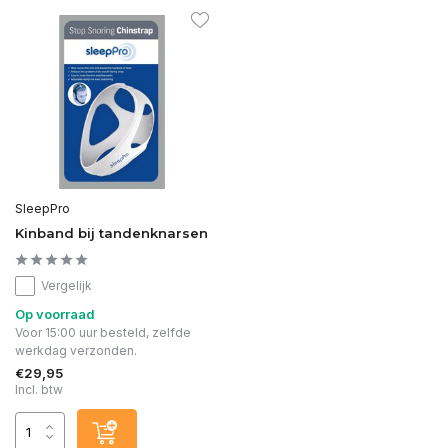
SleepPro
Kinband bij tandenknarsen
Vergelijk
Op voorraad
Voor 15:00 uur besteld, zelfde
werkdag verzonden.
€29,95
Incl. btw