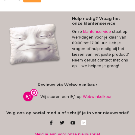
Hulp nodig? Vraag het
onze klantenservice.
Onze
klantenservice
staat op
werkdagen voor je klaar van
09:00 tot 17:00 uur. Heb je
vragen of hulp nodig bij het
kiezen van het juiste product?
Neem gerust contact met ons
op – we helpen je graag!
Reviews via Webwinkelkeur
9,1
Wij scoren een
9,1
op
Webwinkelkeur
Volg ons op social media of schrijf je in voor nieuwsbrief
Meld je aan voor onze nieuwsbrief