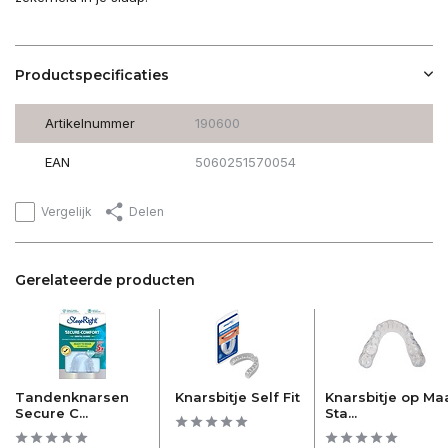
Productspecificaties
Artikelnummer
190600
EAN
5060251570054
Vergelijk
Delen
Gerelateerde producten
Tandenknarsen
Knarsbitje Self Fit
Knarsbitje op Ma
Secure C...
Sta...