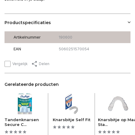
Productspecificaties
Artikelnummer
190600
EAN
5060251570054
Vergelijk
Delen
Gerelateerde producten
Tandenknarsen
Knarsbitje Self Fit
Knarsbitje op Ma
Secure C...
Sta...