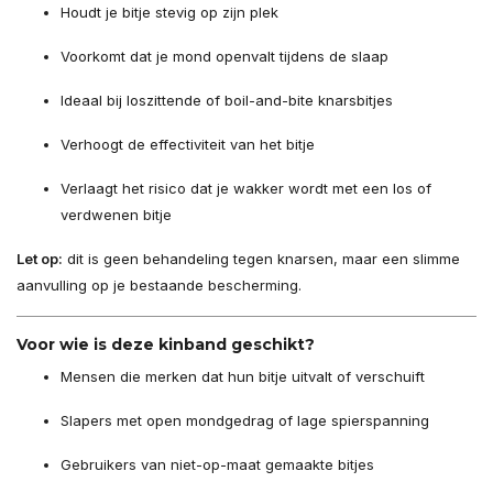
Houdt je bitje stevig op zijn plek
Voorkomt dat je mond openvalt tijdens de slaap
Ideaal bij loszittende of boil-and-bite knarsbitjes
Verhoogt de effectiviteit van het bitje
Verlaagt het risico dat je wakker wordt met een los of
verdwenen bitje
Let op:
dit is geen behandeling tegen knarsen, maar een slimme
aanvulling op je bestaande bescherming.
Voor wie is deze kinband geschikt?
Mensen die merken dat hun bitje uitvalt of verschuift
Slapers met open mondgedrag of lage spierspanning
Gebruikers van niet-op-maat gemaakte bitjes