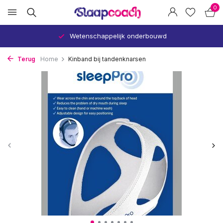
0
Wetenschappelijk onderbouwd
Terug
Home
Kinband bij tandenknarsen