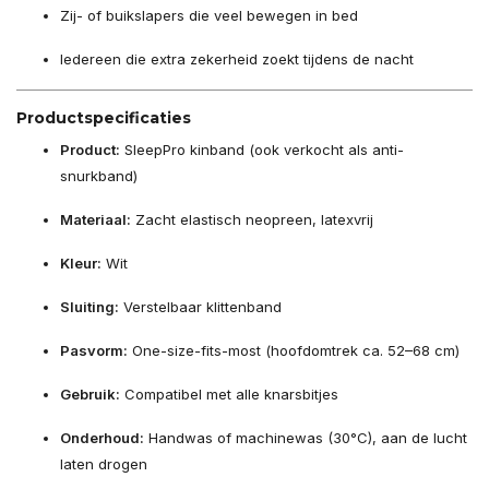
Zij- of buikslapers die veel bewegen in bed
Iedereen die extra zekerheid zoekt tijdens de nacht
Productspecificaties
Product:
SleepPro kinband (ook verkocht als anti-
snurkband)
Materiaal:
Zacht elastisch neopreen, latexvrij
Kleur:
Wit
Sluiting:
Verstelbaar klittenband
Pasvorm:
One-size-fits-most (hoofdomtrek ca. 52–68 cm)
Gebruik:
Compatibel met alle knarsbitjes
Onderhoud:
Handwas of machinewas (30°C), aan de lucht
laten drogen