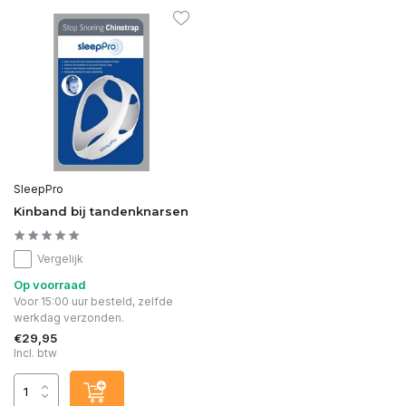
SleepPro
Kinband bij tandenknarsen
Vergelijk
Op voorraad
Voor 15:00 uur besteld, zelfde
werkdag verzonden.
€29,95
Incl. btw