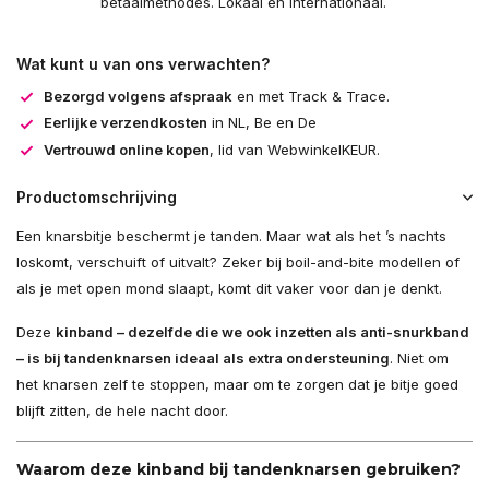
betaalmethodes. Lokaal en internationaal.
Wat kunt u van ons verwachten?
Bezorgd volgens afspraak
en met Track & Trace.
Eerlijke verzendkosten
in NL, Be en De
Vertrouwd online kopen
, lid van WebwinkelKEUR.
Productomschrijving
Een knarsbitje beschermt je tanden. Maar wat als het ’s nachts
loskomt, verschuift of uitvalt? Zeker bij boil-and-bite modellen of
als je met open mond slaapt, komt dit vaker voor dan je denkt.
Deze
kinband – dezelfde die we ook inzetten als anti-snurkband
– is bij tandenknarsen ideaal als extra ondersteuning
. Niet om
het knarsen zelf te stoppen, maar om te zorgen dat je bitje goed
blijft zitten, de hele nacht door.
Waarom deze kinband bij tandenknarsen gebruiken?