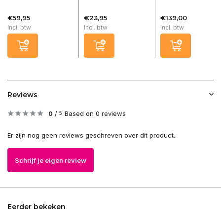
€59,95
€23,95
€139,00
Incl. btw
Incl. btw
Incl. btw
Reviews
0
/
Based on 0 reviews
5
Er zijn nog geen reviews geschreven over dit product..
Schrijf je eigen review
Eerder bekeken