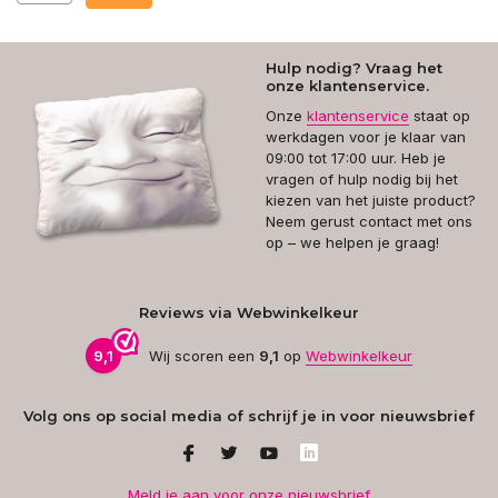
Hulp nodig? Vraag het
onze klantenservice.
Onze
klantenservice
staat op
werkdagen voor je klaar van
09:00 tot 17:00 uur. Heb je
vragen of hulp nodig bij het
kiezen van het juiste product?
Neem gerust contact met ons
op – we helpen je graag!
Reviews via Webwinkelkeur
9,1
Wij scoren een
9,1
op
Webwinkelkeur
Volg ons op social media of schrijf je in voor nieuwsbrief
Meld je aan voor onze nieuwsbrief