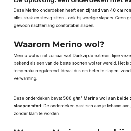
Dé oplossing: een onderdeken met ext
Deze Merino onderdeken heeft een
zijrand van 40 cm ro
alles strak en stevig zitten – ook bij woelige slapers. Gee
gewoon nachtenlang comfortabel slapen.
Waarom Merino wol?
Merino wol is niet zomaar wol. Dankzij de extreem fijne vez
bekend als een van de beste soorten wol ter wereld. Het is
temperatuurregulerend. Ideaal dus om beter te slapen, zonde
verwarming.
Deze onderdeken bevat
500 g/m² Merino wol aan beide 
slaapcomfort
. De onderdeken past zich aan je lichaam aan
zonder klam te worden.