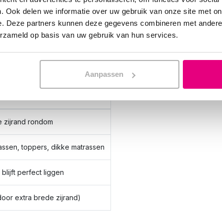
. Ook delen we informatie over uw gebruik van onze site met on
e. Deze partners kunnen deze gegevens combineren met andere i
n nodig)
erzameld op basis van uw gebruik van hun services.
derdeken
Aanpassen
 voor zachte matrassen
 zijrand rondom
assen, toppers, dikke matrassen
blijft perfect liggen
oor extra brede zijrand)