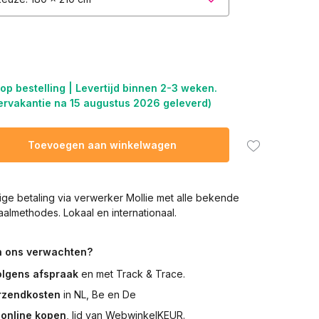
p bestelling | Levertijd binnen 2-3 weken.
mervakantie na 15 augustus 2026 geleverd)
Toevoegen aan winkelwagen
lige betaling via verwerker Mollie met alle bekende
aalmethodes. Lokaal en internationaal.
n ons verwachten?
olgens afspraak
en met Track & Trace.
erzendkosten
in NL, Be en De
online kopen
, lid van WebwinkelKEUR.