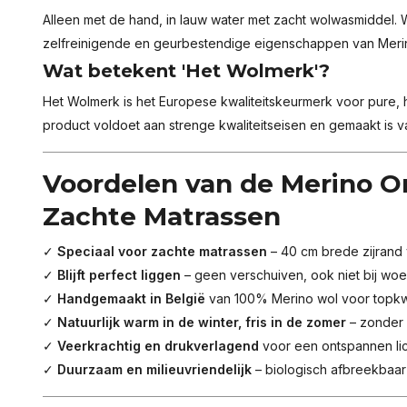
Alleen met de hand, in lauw water met zacht wolwasmiddel. W
zelfreinigende en geurbestendige eigenschappen van Meri
Wat betekent 'Het Wolmerk'?
Het Wolmerk is het Europese kwaliteitskeurmerk voor pure, 
product voldoet aan strenge kwaliteitseisen en gemaakt is v
Voordelen van de Merino 
Zachte Matrassen
✓
Speciaal voor zachte matrassen
– 40 cm brede zijrand 
✓
Blijft perfect liggen
– geen verschuiven, ook niet bij woe
✓
Handgemaakt in België
van 100% Merino wol voor topkwa
✓
Natuurlijk warm in de winter, fris in de zomer
– zonder 
✓
Veerkrachtig en drukverlagend
voor een ontspannen l
✓
Duurzaam en milieuvriendelijk
– biologisch afbreekbaar