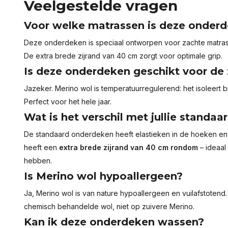
Veelgestelde vragen
Voor welke matrassen is deze onderd
Deze onderdeken is speciaal ontworpen voor zachte matrass
De extra brede zijrand van 40 cm zorgt voor optimale grip.
Is deze onderdeken geschikt voor de
Jazeker. Merino wol is temperatuurregulerend: het isoleert bi
Perfect voor het hele jaar.
Wat is het verschil met jullie standa
De standaard onderdeken heeft elastieken in de hoeken en i
heeft een
extra brede zijrand van 40 cm rondom
– ideaal
hebben.
Is Merino wol hypoallergeen?
Ja, Merino wol is van nature hypoallergeen en vuilafstoten
chemisch behandelde wol, niet op zuivere Merino.
Kan ik deze onderdeken wassen?