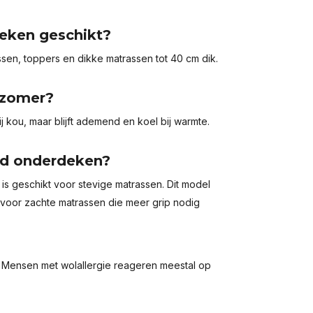
eken geschikt?
en, toppers en dikke matrassen tot 40 cm dik.
 zomer?
j kou, maar blijft ademend en koel bij warmte.
ard onderdeken?
s geschikt voor stevige matrassen. Dit model
 voor zachte matrassen die meer grip nodig
d. Mensen met wolallergie reageren meestal op