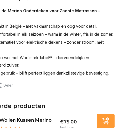
 de Merino Onderdeken voor Zachte Matrassen -
t in België – met vakmanschap en oog voor detail.
fortabel in elk seizoen – warm in de winter, fris in de zomer.
alternatief voor elektrische dekens – zonder stroom, mét
 wol met Woolmark-label® – diervriendelijk en
rd zuiver.
 gebruik – blijft perfect liggen dankzij stevige bevestiging.
Delen
erde producten
Wollen Kussen Merino
€75,00
Incl. btw