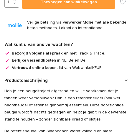
Toevoegen aan winkelwagen
Veilige betaling via verwerker Mollie met alle bekende
betaalmethodes. Lokaal en internationaal.
Wat kunt u van ons verwachten?
Bezorgd volgens afspraak
en met Track & Trace.
Eerlijke verzendkosten
in NL, Be en De
Vertrouwd online kopen
, lid van WebwinkelKEUR.
Productomschrijving
Heb je een beugeltraject afgerond en wil je voorkomen dat je
tanden weer verschuiven? Dan is een retentiebeugel (ook wel
nachtbeugel of retainer genoemd) essentieel. Deze doorzichtige
beugel wordt ’s nachts gedragen en helpt je gebit in de gewenste
stand te houden – zonder zichtbare draad of slotjes.
De retentiebeugel van Slaapcoach wordt volledig op maat