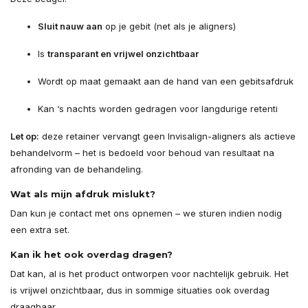
Sluit nauw aan
op je gebit (net als je aligners)
Is
transparant en vrijwel onzichtbaar
Wordt op maat gemaakt aan de hand van een gebitsafdruk
Kan ‘s nachts worden gedragen voor langdurige retenti
Let op:
deze retainer vervangt geen Invisalign-aligners als actieve
behandelvorm – het is bedoeld voor behoud van resultaat na
afronding van de behandeling.
Wat als mijn afdruk mislukt?
Dan kun je contact met ons opnemen – we sturen indien nodig
een extra set.
Kan ik het ook overdag dragen?
Dat kan, al is het product ontworpen voor nachtelijk gebruik. Het
is vrijwel onzichtbaar, dus in sommige situaties ook overdag
draagbaar.