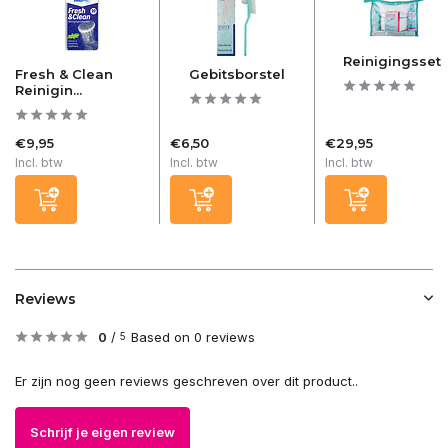
Reinigingsset
Fresh & Clean
Gebitsborstel
Reinigin...
€9,95
€6,50
€29,95
Incl. btw
Incl. btw
Incl. btw
Reviews
0
/
Based on 0 reviews
5
Er zijn nog geen reviews geschreven over dit product..
Schrijf je eigen review