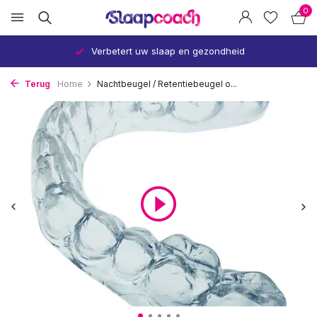
0
Verbetert uw slaap en gezondheid
Terug
Home
Nachtbeugel / Retentiebeugel o...