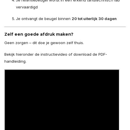
Je retentiebeugel wordt in een erkend tandtechnisch lab
vervaardigd
Je ontvangt de beugel binnen
20 tot uiterlijk 30 dagen
Zelf een goede afdruk maken?
Geen zorgen – dit doe je gewoon zelf thuis.
Bekijk hieronder de instructievideo of download de PDF-
handleiding.