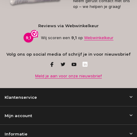
Neem gerust contact met ons
op – we helpen je graag!
Reviews via Webwinkelkeur
9,1
Wij scoren een
9,1
op
Webwinkelkeur
Volg ons op social media of schrijf je in voor nieuwsbrief
Meld je aan voor onze nieuwsbrief
Klantenservice
Mijn account
Informatie