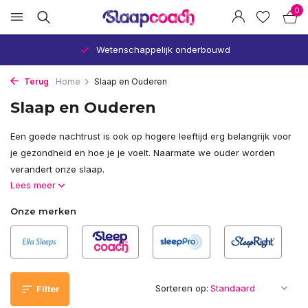
0
Verbetert uw slaap en gezondheid
Terug
Home
Slaap en Ouderen
Slaap en Ouderen
Een goede nachtrust is ook op hogere leeftijd erg belangrijk voor
je gezondheid en hoe je je voelt. Naarmate we ouder worden
verandert onze slaap.
Lees meer
Onze merken
Sorteren op:
Filter