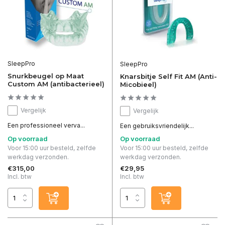
SleepPro
SleepPro
Snurkbeugel op Maat
Knarsbitje Self Fit AM (Anti-
Custom AM (antibacterieel)
Micobieel)
Vergelijk
Vergelijk
Een professioneel verva...
Een gebruiksvriendelijk...
Op voorraad
Op voorraad
Voor 15:00 uur besteld, zelfde
Voor 15:00 uur besteld, zelfde
werkdag verzonden.
werkdag verzonden.
€315,00
€29,95
Incl. btw
Incl. btw