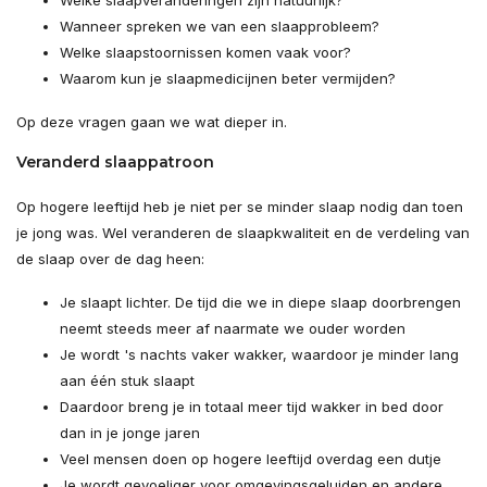
Welke slaapveranderingen zijn natuurlijk?
Wanneer spreken we van een slaapprobleem?
Welke slaapstoornissen komen vaak voor?
Waarom kun je slaapmedicijnen beter vermijden?
Op deze vragen gaan we wat dieper in.
Veranderd slaappatroon
Op hogere leeftijd heb je niet per se minder slaap nodig dan toen
je jong was. Wel veranderen de slaapkwaliteit en de verdeling van
de slaap over de dag heen:
Je slaapt lichter. De tijd die we in diepe slaap doorbrengen
neemt steeds meer af naarmate we ouder worden
Je wordt 's nachts vaker wakker, waardoor je minder lang
aan één stuk slaapt
Daardoor breng je in totaal meer tijd wakker in bed door
dan in je jonge jaren
Veel mensen doen op hogere leeftijd overdag een dutje
Je wordt gevoeliger voor omgevingsgeluiden en andere