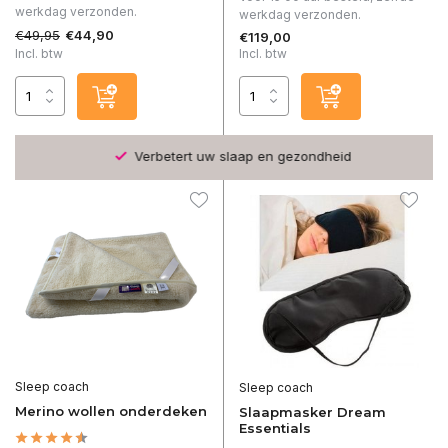
werkdag verzonden.
werkdag verzonden.
€49,95
€44,90
€119,00
Incl. btw
Incl. btw
Verbetert uw slaap en gezondheid
Sleep coach
Sleep coach
Merino wollen onderdeken
Slaapmasker Dream
Essentials