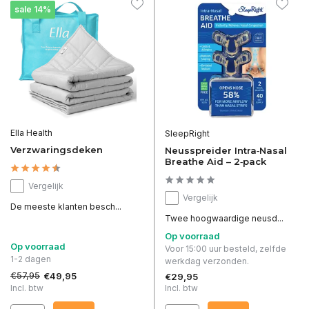
sale 14%
Ella Health
SleepRight
Verzwaringsdeken
Neusspreider Intra‑Nasal
Breathe Aid – 2‑pack
Vergelijk
Vergelijk
De meeste klanten besch...
Twee hoogwaardige neusd...
Op voorraad
Op voorraad
Voor 15:00 uur besteld, zelfde
1-2 dagen
werkdag verzonden.
€57,95
€49,95
€29,95
Incl. btw
Incl. btw