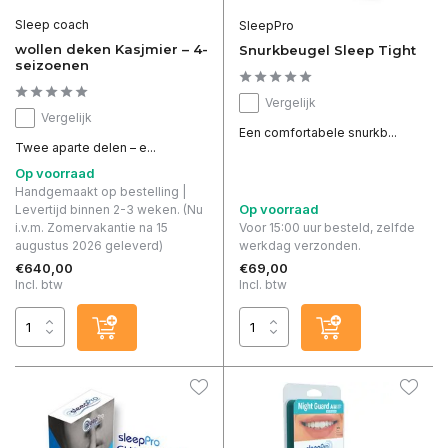
Sleep coach
SleepPro
wollen deken Kasjmier – 4-
Snurkbeugel Sleep Tight
seizoenen
Vergelijk
Vergelijk
Een comfortabele snurkb...
Twee aparte delen – e...
Op voorraad
Handgemaakt op bestelling |
Op voorraad
Levertijd binnen 2-3 weken. (Nu
i.v.m. Zomervakantie na 15
Voor 15:00 uur besteld, zelfde
augustus 2026 geleverd)
werkdag verzonden.
€640,00
€69,00
Incl. btw
Incl. btw