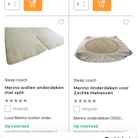
Sleep coach
Sleep coach
Merino wollen onderdeken
Merino Onderdeken voor
met split
Zachte Matrassen
Vergelijk
Vergelijk
Luxe Merino wollen onde...
Merino onderdeken (1000...
Op voorraad
Op voorraad
Handgemaakt op bestelling |
Handgemaakt op bestelling |
Levertijd binnen 2-3 weken. (Nu
Levertijd binnen 2-3 weken. (Nu