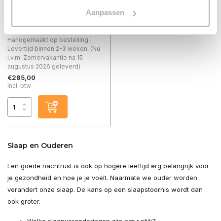
Vergelijk
Aanpassen
Warme, dubbelzijdige Me...
Op voorraad
Handgemaakt op bestelling |
Levertijd binnen 2-3 weken. (Nu
i.v.m. Zomervakantie na 15
augustus 2026 geleverd)
€285,00
Incl. btw
Slaap en Ouderen
Een goede nachtrust is ook op hogere leeftijd erg belangrijk voor
je gezondheid en hoe je je voelt. Naarmate we ouder worden
verandert onze slaap. De kans op een slaapstoornis wordt dan
ook groter.