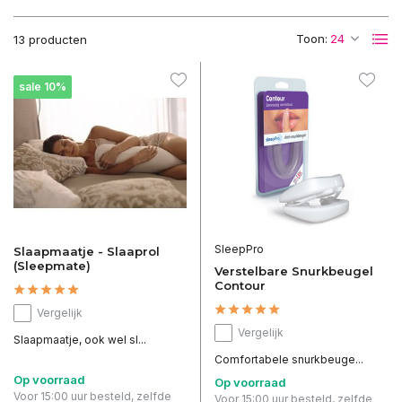
Toon:
13 producten
sale 10%
SleepPro
Slaapmaatje - Slaaprol
(Sleepmate)
Verstelbare Snurkbeugel
Contour
Vergelijk
Vergelijk
Slaapmaatje, ook wel sl...
Comfortabele snurkbeuge...
Op voorraad
Op voorraad
Voor 15:00 uur besteld, zelfde
Voor 15:00 uur besteld, zelfde