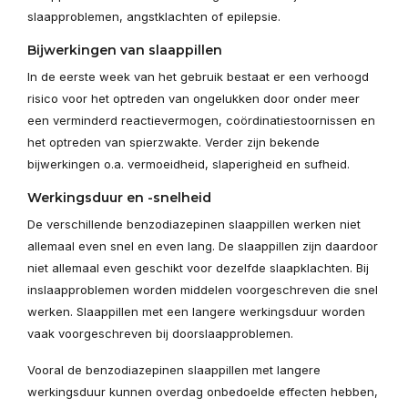
slaapproblemen, angstklachten of epilepsie.
Bijwerkingen van slaappillen
In de eerste week van het gebruik bestaat er een verhoogd
risico voor het optreden van ongelukken door onder meer
een verminderd reactievermogen, coördinatiestoornissen en
het optreden van spierzwakte. Verder zijn bekende
bijwerkingen o.a. vermoeidheid, slaperigheid en sufheid.
Werkingsduur en -snelheid
De verschillende benzodiazepinen slaappillen werken niet
allemaal even snel en even lang. De slaappillen zijn daardoor
niet allemaal even geschikt voor dezelfde slaapklachten. Bij
inslaapproblemen worden middelen voorgeschreven die snel
werken. Slaappillen met een langere werkingsduur worden
vaak voorgeschreven bij doorslaapproblemen.
Vooral de benzodiazepinen slaappillen met langere
werkingsduur kunnen overdag onbedoelde effecten hebben,