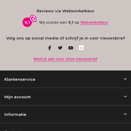
Reviews via Webwinkelkeur
9,1
Wij scoren een
9,1
op
Webwinkelkeur
Volg ons op social media of schrijf je in voor nieuwsbrief
Meld je aan voor onze nieuwsbrief
Klantenservice
Mijn account
Informatie