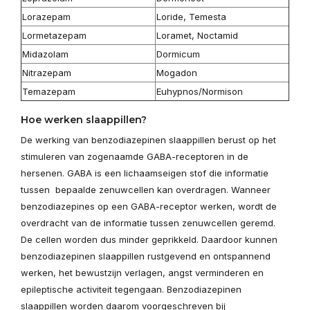
Lorazepam
Loride, Temesta
Lormetazepam
Loramet, Noctamid
Midazolam
Dormicum
Nitrazepam
Mogadon
Temazepam
Euhypnos/Normison
Hoe werken slaappillen?
De werking van benzodiazepinen slaappillen berust op het
stimuleren van zogenaamde GABA-receptoren in de
hersenen. GABA is een lichaamseigen stof die informatie
tussen bepaalde zenuwcellen kan overdragen. Wanneer
benzodiazepines op een GABA-receptor werken, wordt de
overdracht van de informatie tussen zenuwcellen geremd.
De cellen worden dus minder geprikkeld. Daardoor kunnen
benzodiazepinen slaappillen rustgevend en ontspannend
werken, het bewustzijn verlagen, angst verminderen en
epileptische activiteit tegengaan. Benzodiazepinen
slaappillen worden daarom voorgeschreven bij