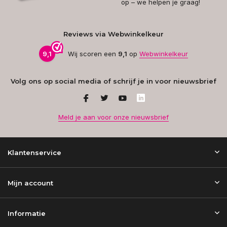
op – we helpen je graag!
Reviews via Webwinkelkeur
9,1
Wij scoren een
9,1
op
Webwinkelkeur
Volg ons op social media of schrijf je in voor nieuwsbrief
Meld je aan voor onze nieuwsbrief
Klantenservice
Mijn account
Informatie