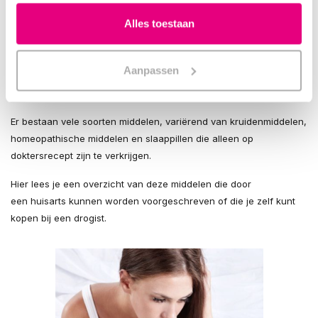
langdurig gebruik van benzodiazepinen vele nadelen te
Alles toestaan
verwachten zijn, zoals coördinatiestoornissen, slappe spieren,
concentratieproblemen, sufheid, geheugenstoornissen,
gewenning en afhankelijkheid.
Aanpassen
Soorten Slaapmiddelen
Er bestaan vele soorten middelen, variërend van kruidenmiddelen,
homeopathische middelen en slaappillen die alleen op
doktersrecept zijn te verkrijgen.
Hier lees je een overzicht van deze middelen die door
een huisarts kunnen worden voorgeschreven of die je zelf kunt
kopen bij een drogist.