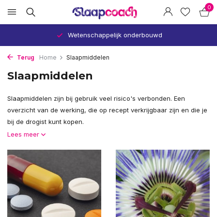
0
Wetenschappelijk onderbouwd
Terug
Home
Slaapmiddelen
Slaapmiddelen
Slaapmiddelen zijn bij gebruik veel risico's verbonden. Een
overzicht van de werking, die op recept verkrijgbaar zijn en die je
bij de drogist kunt kopen.
Lees meer