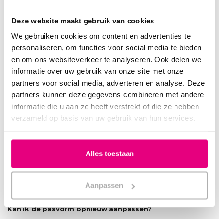
Deze website maakt gebruik van cookies
We gebruiken cookies om content en advertenties te
personaliseren, om functies voor social media te bieden
en om ons websiteverkeer te analyseren. Ook delen we
informatie over uw gebruik van onze site met onze
partners voor social media, adverteren en analyse. Deze
partners kunnen deze gegevens combineren met andere
informatie die u aan ze heeft verstrekt of die ze hebben
verzameld op basis van uw gebruik van hun services.
Download de handleiding (PDF)
Klik hier om de handleiding te downloaden
Alles toestaan
Veelgestelde vragen
Is deze beugel geschikt bij slaapapneu?
Aanpassen
Alleen bij lichte vormen van OSAS. Overleg altijd met je arts.
Kan ik de pasvorm opnieuw aanpassen?