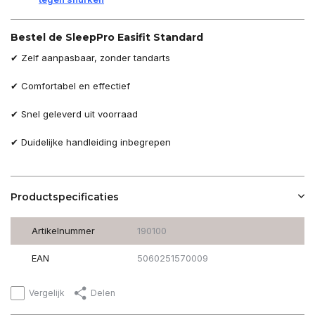
Bestel de SleepPro Easifit Standard
✔ Zelf aanpasbaar, zonder tandarts
✔ Comfortabel en effectief
✔ Snel geleverd uit voorraad
✔ Duidelijke handleiding inbegrepen
Productspecificaties
Artikelnummer
190100
EAN
5060251570009
Vergelijk
Delen