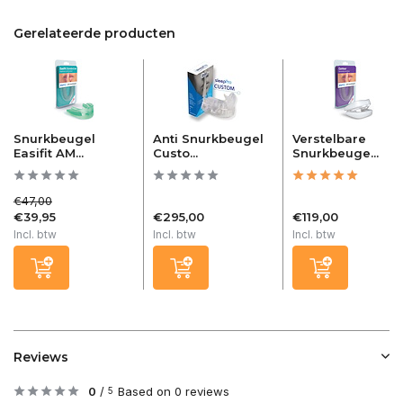
Gerelateerde producten
Snurkbeugel
Anti Snurkbeugel
Verstelbare
Easifit AM...
Custo...
Snurkbeuge...
€47,00
€39,95
€295,00
€119,00
Incl. btw
Incl. btw
Incl. btw
Reviews
0
/
Based on 0 reviews
5