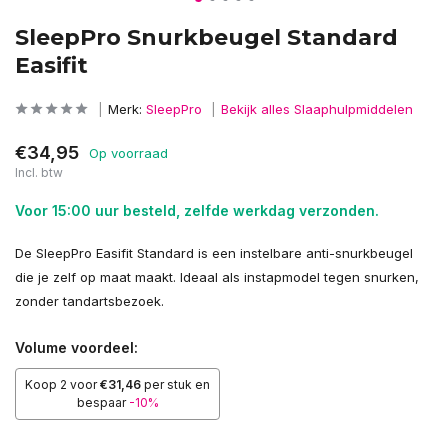
SleepPro Snurkbeugel Standard
Easifit
Merk:
SleepPro
Bekijk alles Slaaphulpmiddelen
€34,95
Op voorraad
Incl. btw
Voor 15:00 uur besteld, zelfde werkdag verzonden.
De SleepPro Easifit Standard is een instelbare anti-snurkbeugel
die je zelf op maat maakt. Ideaal als instapmodel tegen snurken,
zonder tandartsbezoek.
Volume voordeel:
Koop 2 voor
€31,46
per stuk en
bespaar
-10%