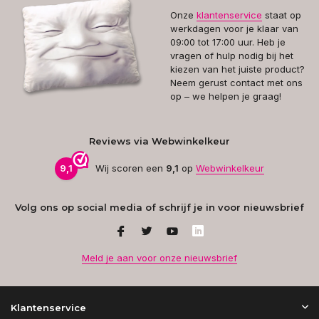
Onze
klantenservice
staat op
werkdagen voor je klaar van
09:00 tot 17:00 uur. Heb je
vragen of hulp nodig bij het
kiezen van het juiste product?
Neem gerust contact met ons
op – we helpen je graag!
Reviews via Webwinkelkeur
9,1
Wij scoren een
9,1
op
Webwinkelkeur
Volg ons op social media of schrijf je in voor nieuwsbrief
Meld je aan voor onze nieuwsbrief
Klantenservice