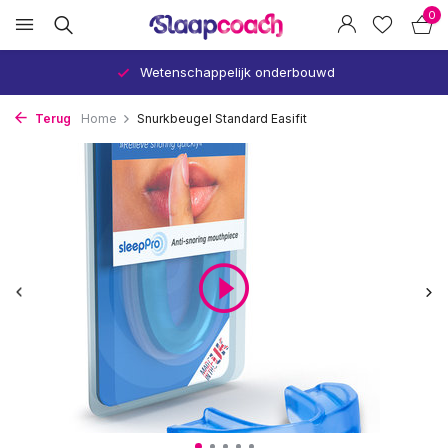
0
Wetenschappelijk onderbouwd
Terug
Home
Snurkbeugel Standard Easifit