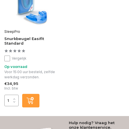
SleepPro
Snurkbeugel Easifit
Standard
Vergelijk
Op voorraad
Voor 15:00 uur besteld, zelfde
werkdag verzonden.
€34,95
Incl. btw
Hulp nodig? Vraag het
onze klantenservice.