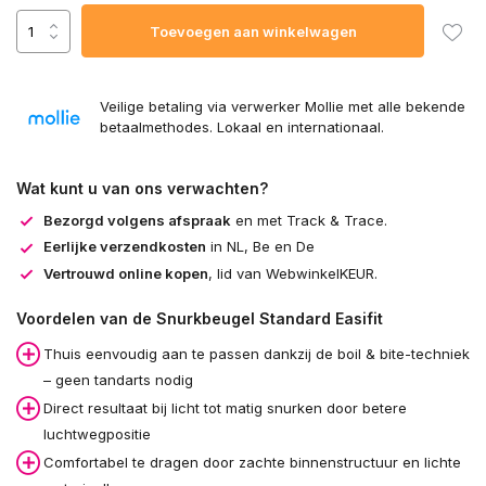
Toevoegen aan winkelwagen
Veilige betaling via verwerker Mollie met alle bekende
betaalmethodes. Lokaal en internationaal.
Wat kunt u van ons verwachten?
Bezorgd volgens afspraak
en met Track & Trace.
Eerlijke verzendkosten
in NL, Be en De
Vertrouwd online kopen
, lid van WebwinkelKEUR.
Voordelen van de Snurkbeugel Standard Easifit
Thuis eenvoudig aan te passen dankzij de boil & bite-techniek
– geen tandarts nodig
Direct resultaat bij licht tot matig snurken door betere
luchtwegpositie
Comfortabel te dragen door zachte binnenstructuur en lichte