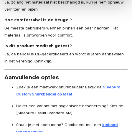
Ja, zolang het materiaal niet beschadigd is, kun je hem opnieuw
verhitten en bijten.
Hoe comfortabel is de beugel?
De meeste gebruikers wennen binnen een paar nachten. Het
materiaal is ontworpen voor comfort.
Is dit product medisch getest?
Ja, de beugel is CE-gecertificeerd en wordt al jaren aanbevolen
in het Verenigd Koninkrijk.
Aanvullende opties
Zoek je een maatwerk snurkbeugel? Bekijk de
SleepPro
Custom Snurkbeugel op Maat
Liever een variant met hygiënische bescherming? Kies de
[SleepPro Easifit Standard AM]
Snurk je met open mond? Combineer met een
kinband
tegen snurken