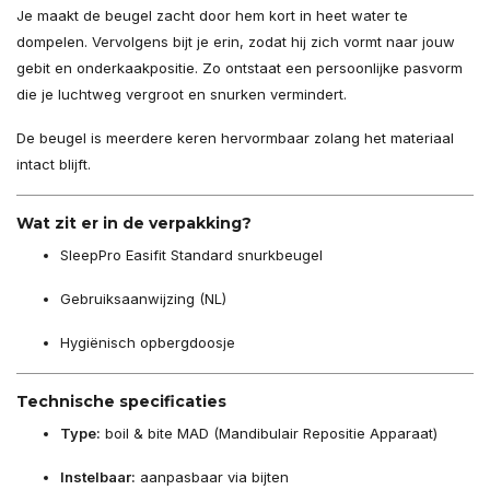
Je maakt de beugel zacht door hem kort in heet water te
dompelen. Vervolgens bijt je erin, zodat hij zich vormt naar jouw
gebit en onderkaakpositie. Zo ontstaat een persoonlijke pasvorm
die je luchtweg vergroot en snurken vermindert.
De beugel is meerdere keren hervormbaar zolang het materiaal
intact blijft.
Wat zit er in de verpakking?
SleepPro Easifit Standard snurkbeugel
Gebruiksaanwijzing (NL)
Hygiënisch opbergdoosje
Technische specificaties
Type:
boil & bite MAD (Mandibulair Repositie Apparaat)
Instelbaar:
aanpasbaar via bijten