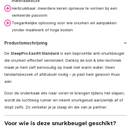
materiaalkeuze
Herbruikbaar: meerdere keren opnieuw te vormen bij een
verkeerde pasvorm
Toegankelijke oplossing voor wie snurken wil aanpakken
zonder maatwerk of hoge kosten
Productomschrijving
De
SleepPro Easifit Standard
is een beproefde anti-snurkbeugel
die snurken effectief vermindert. Dankzij de boil & bite-techniek
maak je hem zelf eenvoudig op maat met warm water. Geen
tandartsbezoek of afdrukset nodig – je past hem gewoon thuis
aan.
Door de onderkaak iets naar voren te brengen tijdens het slapen,
wordt de luchtweg ruimer en neemt snurkgeluid aanzienlijk af of
stopt zelfs. Zo verbeter je je slaap én die van je partner.
Voor wie is deze snurkbeugel geschikt?