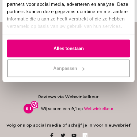
partners voor social media, adverteren en analyse. Deze
partners kunnen deze gegevens combineren met andere
informatie die u aan ze heeft verstrekt of die ze hebben
verzameld op basis van uw gebruik van hun services.
Hulp nodig? Vraag het
onze klantenservice.
Onze
klantenservice
staat op
Alles toestaan
werkdagen voor je klaar van
09:00 tot 17:00 uur. Heb je
vragen of hulp nodig bij het
kiezen van het juiste product?
Aanpassen
Neem gerust contact met ons
op – we helpen je graag!
Reviews via Webwinkelkeur
9,1
Wij scoren een
9,1
op
Webwinkelkeur
Volg ons op social media of schrijf je in voor nieuwsbrief