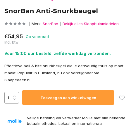
SnorBan Anti-Snurkbeugel
Merk:
SnorBan
Bekijk alles Slaaphulpmiddelen
€54,95
Op voorraad
Incl. btw
Voor 15:00 uur besteld, zelfde werkdag verzonden.
Effectieve boil & bite snurkbeugel die je eenvoudig thuis op maat
maakt. Populair in Duitsland, nu ook verkrijgbaar via
Slaapcoach.nl.
Toevoegen aan winkelwagen
Veilige betaling via verwerker Mollie met alle bekende
betaalmethodes. Lokaal en internationaal.