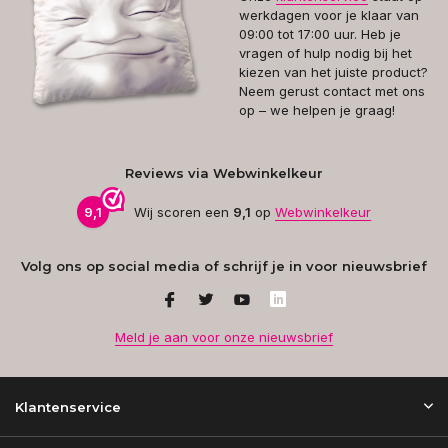
werkdagen voor je klaar van
09:00 tot 17:00 uur. Heb je
vragen of hulp nodig bij het
kiezen van het juiste product?
Neem gerust contact met ons
op – we helpen je graag!
Reviews via Webwinkelkeur
9,1
Wij scoren een
9,1
op
Webwinkelkeur
Volg ons op social media of schrijf je in voor nieuwsbrief
Meld je aan voor onze nieuwsbrief
Klantenservice