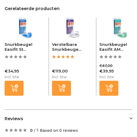
Gerelateerde producten
Snurkbeugel
Verstelbare
Snurkbeugel
Easifit St...
Snurkbeuge...
Easifit AM...
€47,00
€34,95
€119,00
€39,95
Incl. btw
Incl. btw
Incl. btw
Reviews
0
/
Based on 0 reviews
5