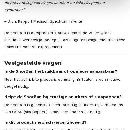
de behandeling van simpel snurken en licht slaapapneu
syndroom.”
– Bron: Rapport Medisch Spectrum Twente
De SnorBan is oorspronkelijk ontwikkeld in de VS en wordt
inmiddels wereldwijd toegepast als laagdrempelige, niet-invasieve
oplossing voor snurkproblemen.
Veelgestelde vragen
Is de SnorBan herbruikbaar of opnieuw aanpasbaar?
Nee, het boil & bite proces is éénmalig. Bij fouten is een nieuwe
beugel nodig.
Helpt de SnorBan bij ernstige snurkers of slaapapneu?
De SnorBan is geschikt bij licht tot matig snurken. Bij vermoedens
van OSAS (slaapapneu) is medisch onderzoek nodig.
Is dit product medisch gecertificeerd?