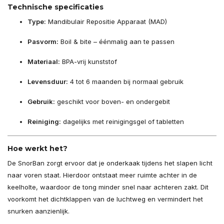
Technische specificaties
Type:
Mandibulair Repositie Apparaat (MAD)
Pasvorm:
Boil & bite – éénmalig aan te passen
Materiaal:
BPA-vrij kunststof
Levensduur:
4 tot 6 maanden bij normaal gebruik
Gebruik:
geschikt voor boven- en ondergebit
Reiniging:
dagelijks met reinigingsgel of tabletten
Hoe werkt het?
De SnorBan zorgt ervoor dat je onderkaak tijdens het slapen licht
naar voren staat. Hierdoor ontstaat meer ruimte achter in de
keelholte, waardoor de tong minder snel naar achteren zakt. Dit
voorkomt het dichtklappen van de luchtweg en vermindert het
snurken aanzienlijk.