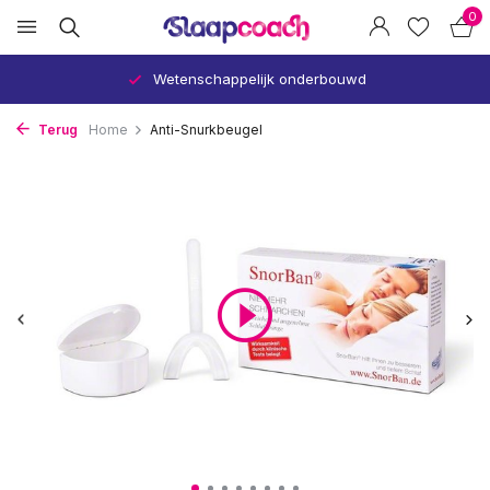
0
Wetenschappelijk onderbouwd
Terug
Home
Anti-Snurkbeugel