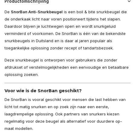
Productomschrijving
De
SnorBan Anti-Snurkbeugel
is een boil & bite snurkbeugel die
de onderkaak licht naar voren positioneert tijdens het slapen.
Daardoor blijven je luchtwegen open en wordt snurkgeluid
verminderd of voorkomen. De SnorBan is één van de bekendste
snurkbeugels in Duitsland en is daar al jaren populair als
toegankelijke oplossing zonder recept of tandartsbezoek.
Deze snurkbeugel is ontworpen voor gebruikers die zonder
afdrukset of verstelmogelijkheden een eenvoudige en betaalbare
oplossing zoeken.
Voor wie is de SnorBan geschikt?
De SnorBan is vooral geschikt voor mensen die last hebben van
licht tot matig snurken en op zoek zijn naar een eerste,
laagdrempelige oplossing. Ook partners van snurkers kiezen
regelmatig voor deze beugel als alternatief voor duurdere op-
maat modellen.