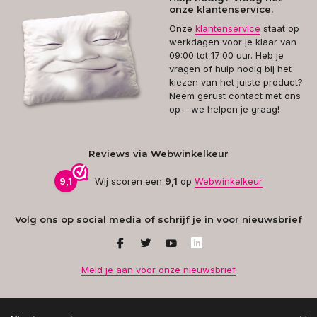
onze klantenservice.
Onze
klantenservice
staat op
werkdagen voor je klaar van
09:00 tot 17:00 uur. Heb je
vragen of hulp nodig bij het
kiezen van het juiste product?
Neem gerust contact met ons
op – we helpen je graag!
Reviews via Webwinkelkeur
9,1
Wij scoren een
9,1
op
Webwinkelkeur
Volg ons op social media of schrijf je in voor nieuwsbrief
Meld je aan voor onze nieuwsbrief