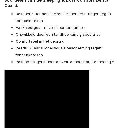
Voordelen van de Sleepright Dura Comfort Dental
Guard:
Beschermt tanden, kiezen, kronen en bruggen tegen
tandenknarsen
Vaak voorgeschreven door tandartsen
Ontwikkeld door een tandheelkundig specialist
Comfortabel in het gebruik
Reeds 17 jaar succesvol als bescherming tegen
tandenknarsen
Past op elk gebit door de zelf-aanpasbare technologie