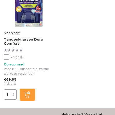
SleepRight
Tandenknarsen Dura
Comfort
Vergelijk
Op voorraad
Voor 15:00 uur besteld, zelfde
werkdag verzonden.
€69,95
Incl. btw
Hulp nodig? Vraag het