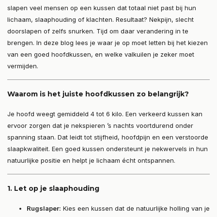
slapen veel mensen op een kussen dat totaal niet past bij hun
lichaam, slaaphouding of klachten. Resultaat? Nekpijn, slecht
doorslapen of zelfs snurken. Tijd om daar verandering in te
brengen. In deze blog lees je waar je op moet letten bij het kiezen
van een goed hoofdkussen, en welke valkuilen je zeker moet
vermijden.
Waarom is het juiste hoofdkussen zo belangrijk?
Je hoofd weegt gemiddeld 4 tot 6 kilo. Een verkeerd kussen kan
ervoor zorgen dat je nekspieren ’s nachts voortdurend onder
spanning staan. Dat leidt tot stijfheid, hoofdpijn en een verstoorde
slaapkwaliteit. Een goed kussen ondersteunt je nekwervels in hun
natuurlijke positie en helpt je lichaam écht ontspannen.
1.
Let op je slaaphouding
Rugslaper:
Kies een kussen dat de natuurlijke holling van je