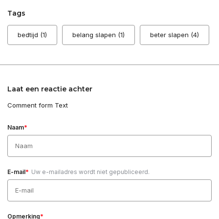
Tags
bedtijd
(1)
belang slapen
(1)
beter slapen
(4)
Laat een reactie achter
Comment form Text
*
Naam
*
E-mail
Uw e-mailadres wordt niet gepubliceerd.
*
Opmerking