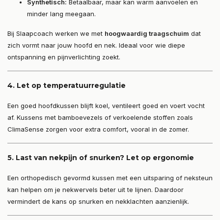
Synthetisch:
Betaalbaar, maar kan warm aanvoelen en
minder lang meegaan.
Bij Slaapcoach werken we met
hoogwaardig traagschuim
dat
zich vormt naar jouw hoofd en nek. Ideaal voor wie diepe
ontspanning en pijnverlichting zoekt.
4.
Let op temperatuurregulatie
Een goed hoofdkussen blijft koel, ventileert goed en voert vocht
af. Kussens met bamboevezels of verkoelende stoffen zoals
ClimaSense zorgen voor extra comfort, vooral in de zomer.
5.
Last van nekpijn of snurken? Let op ergonomie
Een orthopedisch gevormd kussen met een uitsparing of neksteun
kan helpen om je nekwervels beter uit te lijnen. Daardoor
vermindert de kans op snurken en nekklachten aanzienlijk.