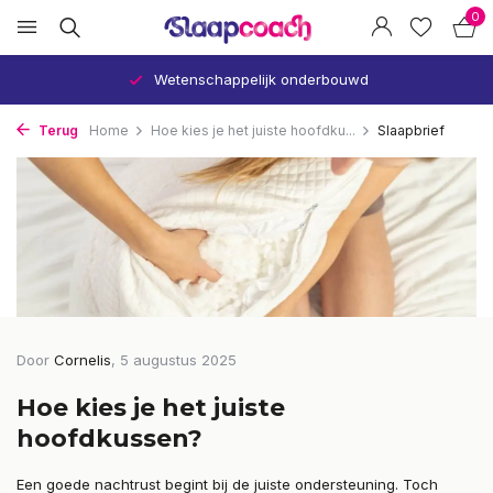
0
d
Verbetert uw slaap en gezondheid
Terug
Home
Hoe kies je het juiste hoofdku...
Slaapbrief
Door
Cornelis
, 5 augustus 2025
Hoe kies je het juiste
hoofdkussen?
Een goede nachtrust begint bij de juiste ondersteuning. Toch