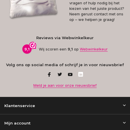
vragen of hulp nodig bij het
kiezen van het juiste product?
Neem gerust contact met ons
op – we helpen je graag!
Reviews via Webwinkelkeur
9,1
Wij scoren een
9,1
op
Webwinkelkeur
Volg ons op social media of schrijf je in voor nieuwsbrief
Meld je aan voor onze nieuwsbrief
Klantenservice
Mijn account