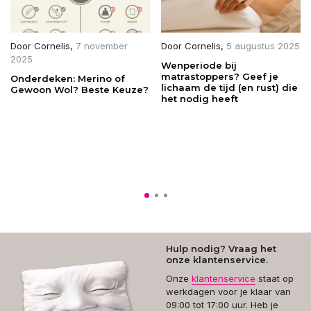
Door
Cornelis
,
7 november
Door
Cornelis
,
5 augustus 2025
2025
Wenperiode bij
matrastoppers? Geef je
Onderdeken: Merino of
lichaam de tijd (en rust) die
Gewoon Wol? Beste Keuze?
het nodig heeft
Hulp nodig? Vraag het
onze klantenservice.
Onze
klantenservice
staat op
werkdagen voor je klaar van
09:00 tot 17:00 uur. Heb je