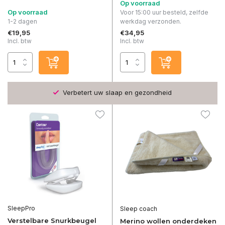
Op voorraad
Op voorraad
Voor 15:00 uur besteld, zelfde
1-2 dagen
werkdag verzonden.
€19,95
€34,95
Incl. btw
Incl. btw
Verbetert uw slaap en gezondheid
SleepPro
Sleep coach
Verstelbare Snurkbeugel
Merino wollen onderdeken