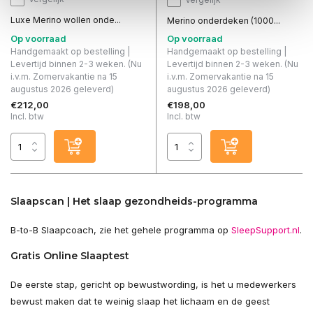
Luxe Merino wollen onde...
Merino onderdeken (1000...
Op voorraad
Op voorraad
Handgemaakt op bestelling |
Handgemaakt op bestelling |
Levertijd binnen 2-3 weken. (Nu
Levertijd binnen 2-3 weken. (Nu
i.v.m. Zomervakantie na 15
i.v.m. Zomervakantie na 15
augustus 2026 geleverd)
augustus 2026 geleverd)
€212,00
€198,00
Incl. btw
Incl. btw
Slaapscan | Het slaap gezondheids-programma
B-to-B Slaapcoach, zie het gehele programma op
SleepSupport.nl
.
Gratis Online Slaaptest
De eerste stap, gericht op bewustwording, is het u medewerkers
bewust maken dat te weinig slaap het lichaam en de geest