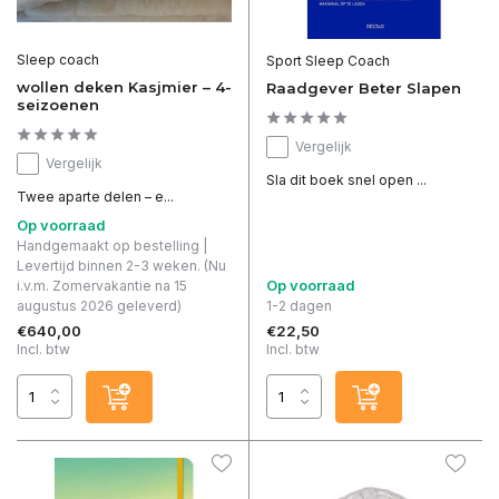
Sleep coach
Sport Sleep Coach
wollen deken Kasjmier – 4-
Raadgever Beter Slapen
seizoenen
Vergelijk
Vergelijk
Sla dit boek snel open ...
Twee aparte delen – e...
Op voorraad
Handgemaakt op bestelling |
Levertijd binnen 2-3 weken. (Nu
Op voorraad
i.v.m. Zomervakantie na 15
augustus 2026 geleverd)
1-2 dagen
€640,00
€22,50
Incl. btw
Incl. btw