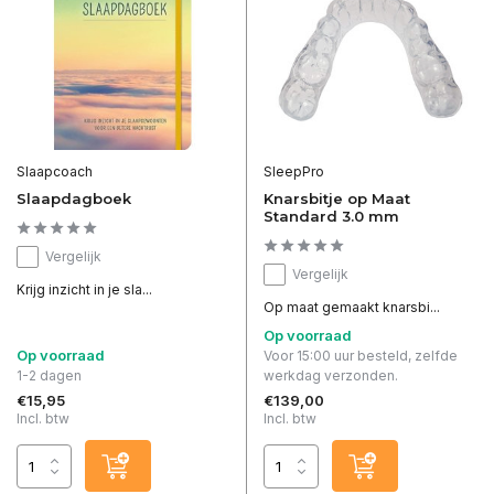
Slaapcoach
SleepPro
Slaapdagboek
Knarsbitje op Maat
Standard 3.0 mm
Vergelijk
Vergelijk
Krijg inzicht in je sla...
Op maat gemaakt knarsbi...
Op voorraad
Op voorraad
Voor 15:00 uur besteld, zelfde
1-2 dagen
werkdag verzonden.
€15,95
€139,00
Incl. btw
Incl. btw