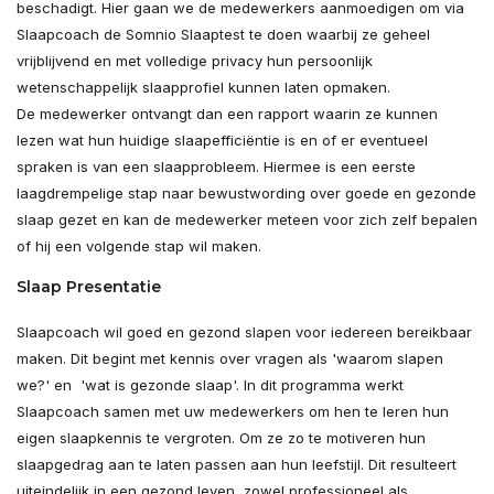
beschadigt. Hier gaan we de medewerkers aanmoedigen om via
Slaapcoach de Somnio Slaaptest te doen waarbij ze geheel
vrijblijvend en met volledige privacy hun persoonlijk
wetenschappelijk slaapprofiel kunnen laten opmaken.
De medewerker ontvangt dan een rapport waarin ze kunnen
lezen wat hun huidige slaapefficiëntie is en of er eventueel
spraken is van een slaapprobleem. Hiermee is een eerste
laagdrempelige stap naar bewustwording over goede en gezonde
slaap gezet en kan de medewerker meteen voor zich zelf bepalen
of hij een volgende stap wil maken.
Slaap Presentatie
Slaapcoach wil goed en gezond slapen voor iedereen bereikbaar
maken. Dit begint met kennis over vragen als 'waarom slapen
we?' en 'wat is gezonde slaap'. In dit programma werkt
Slaapcoach samen met uw medewerkers om hen te leren hun
eigen slaapkennis te vergroten. Om ze zo te motiveren hun
slaapgedrag aan te laten passen aan hun leefstijl. Dit resulteert
uiteindelijk in een gezond leven, zowel professioneel als