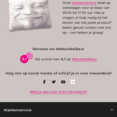
Onze
klantenservice
staat op
werkdagen voor je klaar van
09:00 tot 17:00 uur. Heb je
vragen of hulp nodig bij het
kiezen van het juiste product?
Neem gerust contact met ons
op – we helpen je graag!
Reviews via Webwinkelkeur
9,1
Wij scoren een
9,1
op
Webwinkelkeur
Volg ons op social media of schrijf je in voor nieuwsbrief
Meld je aan voor onze nieuwsbrief
Klantenservice