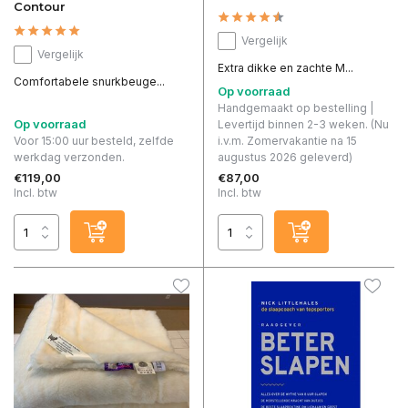
Contour
Vergelijk
Vergelijk
Extra dikke en zachte M...
Comfortabele snurkbeuge...
Op voorraad
Handgemaakt op bestelling |
Op voorraad
Levertijd binnen 2-3 weken. (Nu
Voor 15:00 uur besteld, zelfde
i.v.m. Zomervakantie na 15
werkdag verzonden.
augustus 2026 geleverd)
€119,00
€87,00
Incl. btw
Incl. btw