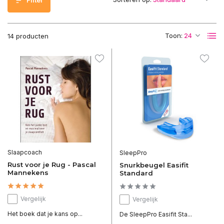
Filter
Toon:
14 producten
Slaapcoach
SleepPro
Rust voor je Rug - Pascal
Snurkbeugel Easifit
Mannekens
Standard
Vergelijk
Vergelijk
Het boek dat je kans op...
De SleepPro Easifit Sta...