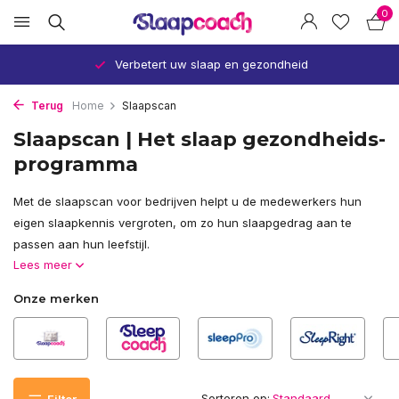
0
Verbetert uw slaap en gezondheid
Terug
Home
Slaapscan
Slaapscan | Het slaap gezondheids-
programma
Met de slaapscan voor bedrijven helpt u de medewerkers hun
eigen slaapkennis vergroten, om zo hun slaapgedrag aan te
passen aan hun leefstijl.
Lees meer
Onze merken
Sorteren op: