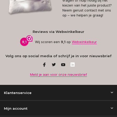
vragen of hulp nodig bij het
kiezen van het juiste product?
Neem gerust contact met ons
op – we helpen je graag!
Reviews via Webwinkelkeur
9,1
Wij scoren een
9,1
op
Webwinkelkeur
Volg ons op social media of schrijf je in voor nieuwsbrief
Meld je aan voor onze nieuwsbrief
Klantenservice
Mijn account