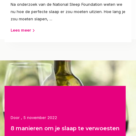
Na onderzoek van de National Sleep Foundation weten we
nu hoe de perfecte slaap er zou moeten uitzien. Hoe lang je
zou moeten slapen, ...
Lees meer
Door
, 5 november 2022
8 manieren om je slaap te verwoesten