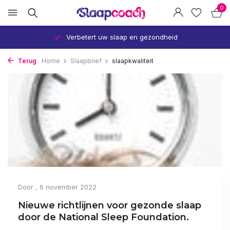
0
Verbetert uw slaap en gezondheid
Terug
Home
Slaapbrief
slaapkwaliteit
Door
, 6 november 2022
Nieuwe richtlijnen voor gezonde slaap
door de National Sleep Foundation.